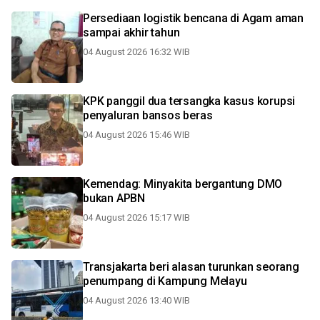
Persediaan logistik bencana di Agam aman
sampai akhir tahun
04 August 2026 16:32 WIB
KPK panggil dua tersangka kasus korupsi
penyaluran bansos beras
04 August 2026 15:46 WIB
Kemendag: Minyakita bergantung DMO
bukan APBN
04 August 2026 15:17 WIB
Transjakarta beri alasan turunkan seorang
penumpang di Kampung Melayu
04 August 2026 13:40 WIB