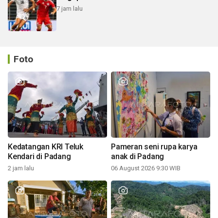
7 jam lalu
Foto
Kedatangan KRI Teluk
Pameran seni rupa karya
Kendari di Padang
anak di Padang
2 jam lalu
06 August 2026 9:30 WIB