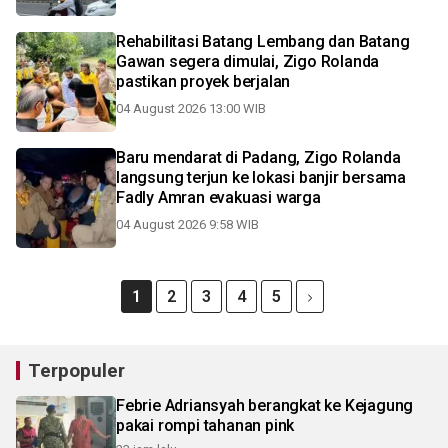
Rehabilitasi Batang Lembang dan Batang
Gawan segera dimulai, Zigo Rolanda
pastikan proyek berjalan
04 August 2026 13:00 WIB
Baru mendarat di Padang, Zigo Rolanda
langsung terjun ke lokasi banjir bersama
Fadly Amran evakuasi warga
04 August 2026 9:58 WIB
1
2
3
4
5
Terpopuler
Febrie Adriansyah berangkat ke Kejagung
pakai rompi tahanan pink