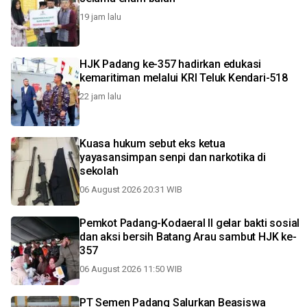
19 jam lalu
HJK Padang ke-357 hadirkan edukasi
kemaritiman melalui KRI Teluk Kendari-518
22 jam lalu
Kuasa hukum sebut eks ketua
yayasansimpan senpi dan narkotika di
sekolah
06 August 2026 20:31 WIB
Pemkot Padang-Kodaeral II gelar bakti sosial
dan aksi bersih Batang Arau sambut HJK ke-
357
06 August 2026 11:50 WIB
PT Semen Padang Salurkan Beasiswa