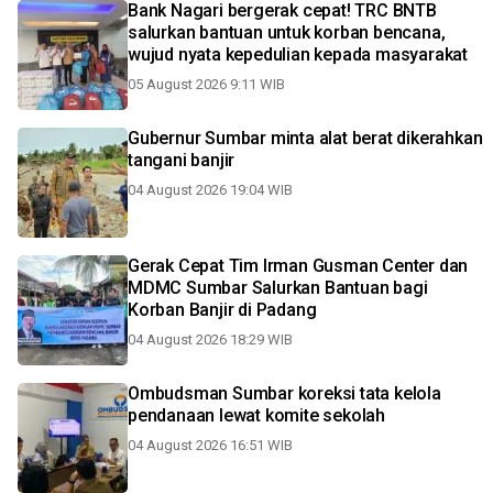
Bank Nagari bergerak cepat! TRC BNTB
salurkan bantuan untuk korban bencana,
wujud nyata kepedulian kepada masyarakat
05 August 2026 9:11 WIB
Gubernur Sumbar minta alat berat dikerahkan
tangani banjir
04 August 2026 19:04 WIB
Gerak Cepat Tim Irman Gusman Center dan
MDMC Sumbar Salurkan Bantuan bagi
Korban Banjir di Padang
04 August 2026 18:29 WIB
Ombudsman Sumbar koreksi tata kelola
pendanaan lewat komite sekolah
04 August 2026 16:51 WIB