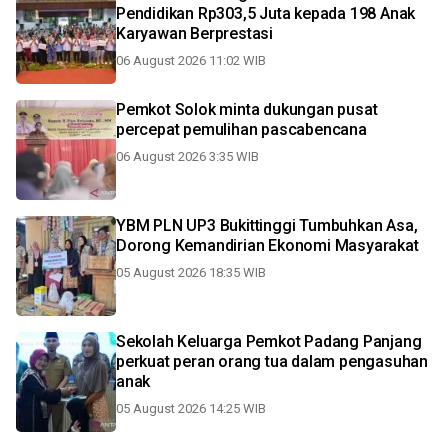
Pendidikan Rp303,5 Juta kepada 198 Anak
Karyawan Berprestasi
06 August 2026 11:02 WIB
Pemkot Solok minta dukungan pusat
percepat pemulihan pascabencana
06 August 2026 3:35 WIB
YBM PLN UP3 Bukittinggi Tumbuhkan Asa,
Dorong Kemandirian Ekonomi Masyarakat
05 August 2026 18:35 WIB
Sekolah Keluarga Pemkot Padang Panjang
perkuat peran orang tua dalam pengasuhan
anak
05 August 2026 14:25 WIB