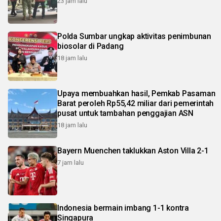
23 jam lalu
Polda Sumbar ungkap aktivitas penimbunan
biosolar di Padang
18 jam lalu
Upaya membuahkan hasil, Pemkab Pasaman
Barat peroleh Rp55,42 miliar dari pemerintah
pusat untuk tambahan penggajian ASN
18 jam lalu
Bayern Muenchen taklukkan Aston Villa 2-1
7 jam lalu
Indonesia bermain imbang 1-1 kontra
Singapura