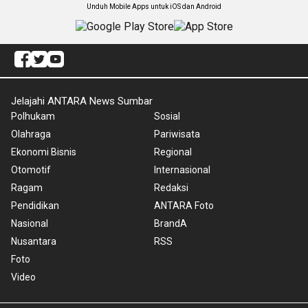
Unduh Mobile Apps untuk iOS dan Android
Jelajahi ANTARA News Sumbar
Polhukam
Sosial
Olahraga
Pariwisata
Ekonomi Bisnis
Regional
Otomotif
Internasional
Ragam
Redaksi
Pendidikan
ANTARA Foto
Nasional
BrandA
Nusantara
RSS
Foto
Video