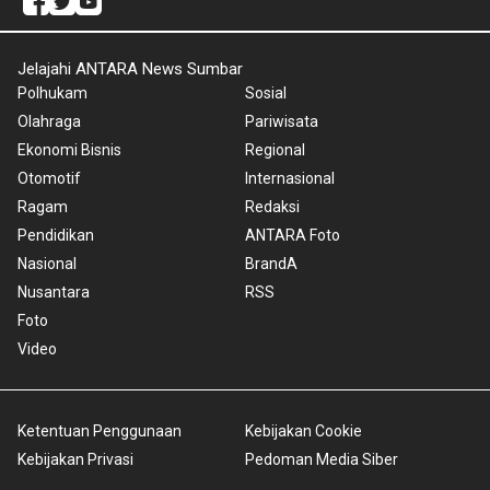
Jelajahi ANTARA News Sumbar
Polhukam
Sosial
Olahraga
Pariwisata
Ekonomi Bisnis
Regional
Otomotif
Internasional
Ragam
Redaksi
Pendidikan
ANTARA Foto
Nasional
BrandA
Nusantara
RSS
Foto
Video
Ketentuan Penggunaan
Kebijakan Cookie
Kebijakan Privasi
Pedoman Media Siber