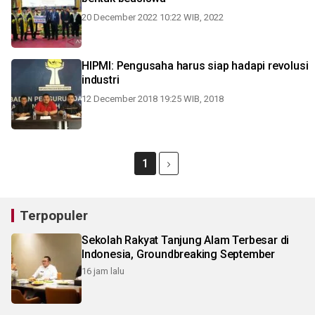
20 December 2022 10:22 WIB, 2022
HIPMI: Pengusaha harus siap hadapi revolusi
industri
12 December 2018 19:25 WIB, 2018
1
Terpopuler
Sekolah Rakyat Tanjung Alam Terbesar di
Indonesia, Groundbreaking September
16 jam lalu