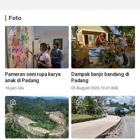
Foto
Pameran seni rupa karya
Dampak banjir bandang di
anak di Padang
Padang
16 jam lalu
05 August 2026 10:41 WIB