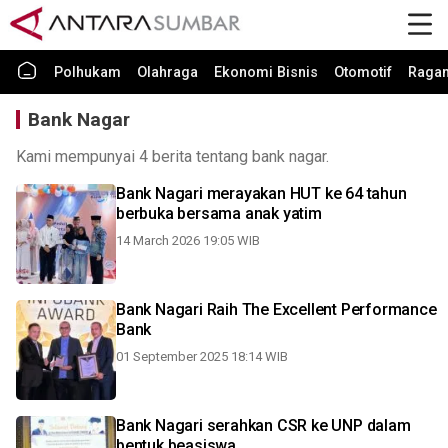
Polhukam
Olahraga
Ekonomi Bisnis
Otomotif
Raga
Bank Nagar
Kami mempunyai 4 berita tentang bank nagar.
Bank Nagari merayakan HUT ke 64 tahun
berbuka bersama anak yatim
14 March 2026 19:05 WIB
Bank Nagari Raih The Excellent Performance
Bank
01 September 2025 18:14 WIB
Bank Nagari serahkan CSR ke UNP dalam
bentuk beasiswa