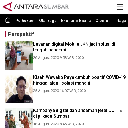
Polhukam
Olahraga
Ekonomi Bisnis
Otomotif
Raga
Perspektif
Layanan digital Mobile JKN jadi solusi di
tengah pandemi
26 August 2020 9:58 WIB, 2020
Kisah Wawako Payakumbuh positif COVID-19
hingga jalani isolasi mandiri
25 August 2020 16:07 WIB, 2020
Kampanye digital dan ancaman jerat UU ITE
di pilkada Sumbar
18 August 2020 8:45 WIB, 2020