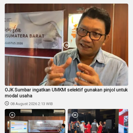
OJK Sumbar ingatkan UMKM selektif gunakan pinjol untuk
modal usaha
08 August 2026 2:13 WIB