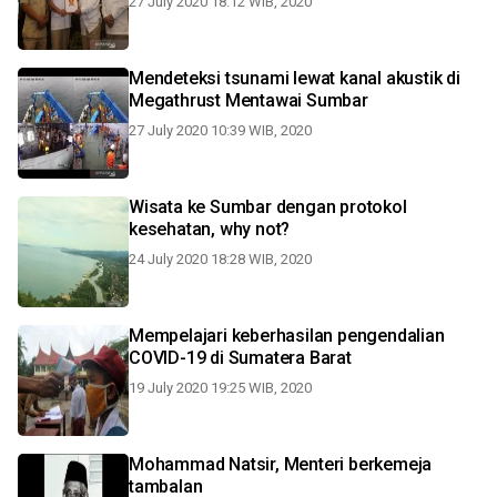
27 July 2020 18:12 WIB, 2020
Mendeteksi tsunami lewat kanal akustik di
Megathrust Mentawai Sumbar
27 July 2020 10:39 WIB, 2020
Wisata ke Sumbar dengan protokol
kesehatan, why not?
24 July 2020 18:28 WIB, 2020
Mempelajari keberhasilan pengendalian
COVID-19 di Sumatera Barat
19 July 2020 19:25 WIB, 2020
Mohammad Natsir, Menteri berkemeja
tambalan