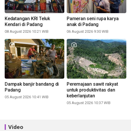
Kedatangan KRI Teluk
Pameran seni rupa karya
Kendari di Padang
anak di Padang
08 August 2026 10:21 WIB
06 August 2026 9:30 WIB
Dampak banjir bandang di
Peremajaan sawit rakyat
Padang
untuk produktivitas dan
keberlanjutan
05 August 2026 10:41 WIB
05 August 2026 10:37 WIB
Video