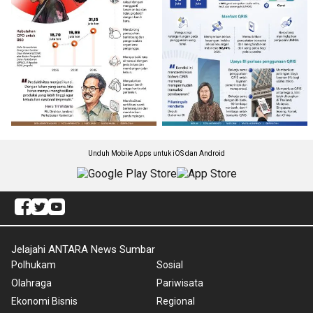
Unduh Mobile Apps untuk iOS dan Android
Jelajahi ANTARA News Sumbar
Polhukam
Sosial
Olahraga
Pariwisata
Ekonomi Bisnis
Regional