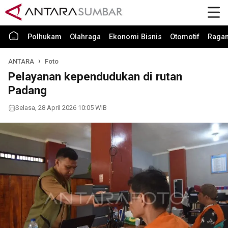
Polhukam
Olahraga
Ekonomi Bisnis
Otomotif
Raga
ANTARA
Foto
Pelayanan kependudukan di rutan
Padang
Selasa, 28 April 2026 10:05 WIB