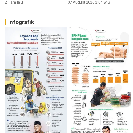
Sumbar
21 jam lalu
07 August 2026 2:04 WIB
Infografik