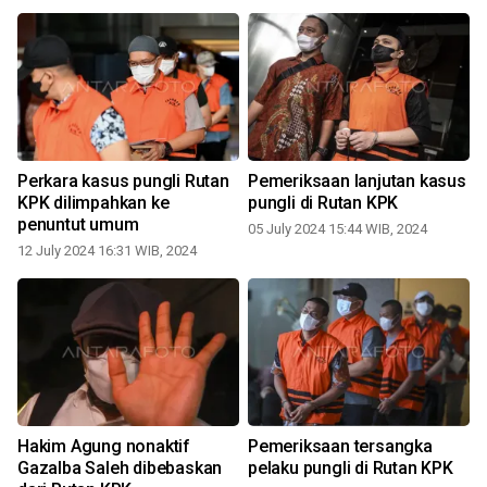
Perkara kasus pungli Rutan
Pemeriksaan lanjutan kasus
KPK dilimpahkan ke
pungli di Rutan KPK
penuntut umum
05 July 2024 15:44 WIB, 2024
0
12 July 2024 16:31 WIB, 2024
Hakim Agung nonaktif
Pemeriksaan tersangka
Gazalba Saleh dibebaskan
pelaku pungli di Rutan KPK