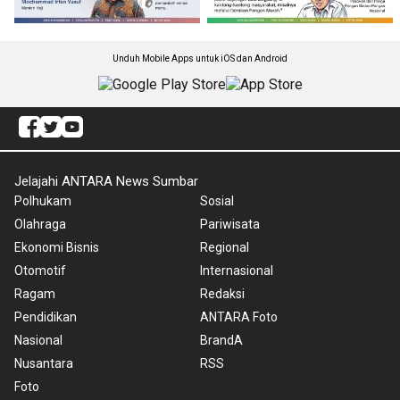
Unduh Mobile Apps untuk iOS dan Android
Jelajahi ANTARA News Sumbar
Polhukam
Sosial
Olahraga
Pariwisata
Ekonomi Bisnis
Regional
Otomotif
Internasional
Ragam
Redaksi
Pendidikan
ANTARA Foto
Nasional
BrandA
Nusantara
RSS
Foto