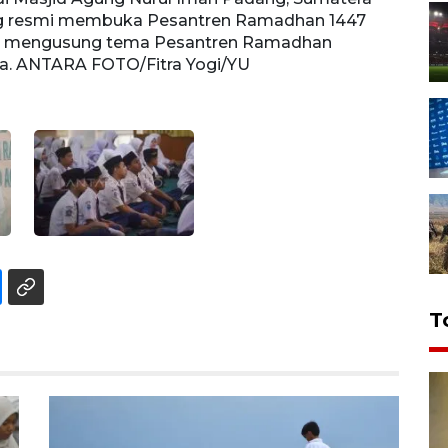
ang resmi membuka Pesantren Ramadhan 1447
resmi
ngan mengusung tema Pesantren Ramadhan
mengu
ra. ANTARA FOTO/Fitra Yogi/YU
ANTAR
T