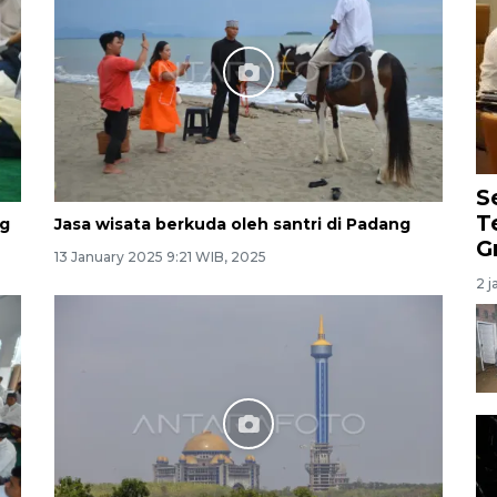
S
T
ng
Jasa wisata berkuda oleh santri di Padang
G
13 January 2025 9:21 WIB, 2025
2 j