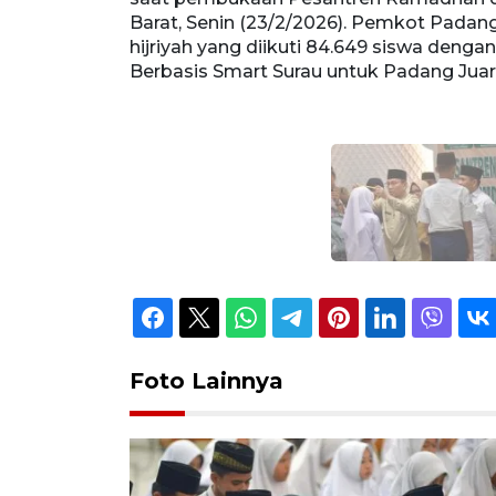
swa dengan
Barat, Senin (23/2/2026). Pemkot Pad
 Juara.
hijriyah yang diikuti 84.649 siswa de
Berbasis Smart Surau untuk Padang Jua
Foto Lainnya