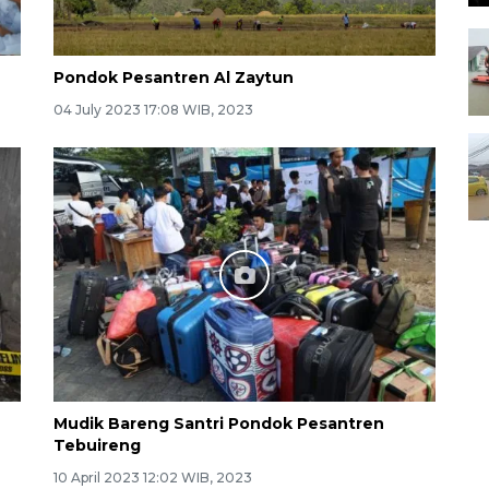
Pondok Pesantren Al Zaytun
04 July 2023 17:08 WIB, 2023
Mudik Bareng Santri Pondok Pesantren
Tebuireng
10 April 2023 12:02 WIB, 2023