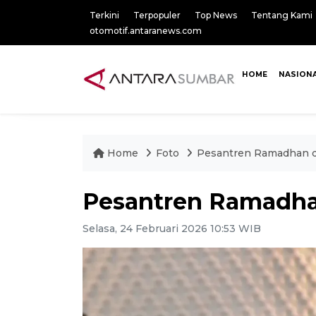
Terkini
Terpopuler
Top News
Tentang Kami
otomotif.antaranews.com
HOME
NASION
Home
Foto
Pesantren Ramadhan d
Pesantren Ramadha
Selasa, 24 Februari 2026 10:53 WIB