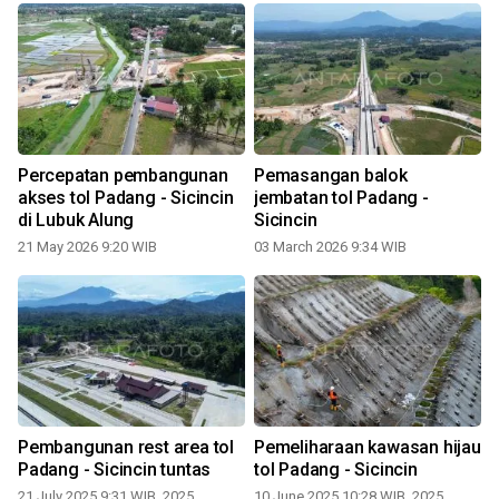
Percepatan pembangunan
Pemasangan balok
-
akses tol Padang - Sicincin
jembatan tol Padang -
di Lubuk Alung
Sicincin
21 May 2026 9:20 WIB
03 March 2026 9:34 WIB
Pembangunan rest area tol
Pemeliharaan kawasan hijau
Padang - Sicincin tuntas
tol Padang - Sicincin
21 July 2025 9:31 WIB, 2025
10 June 2025 10:28 WIB, 2025