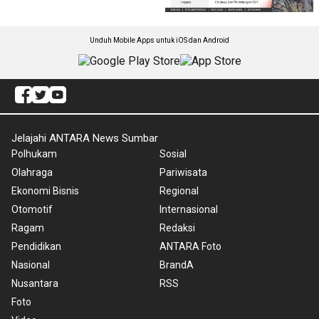
Unduh Mobile Apps untuk iOS dan Android
Jelajahi ANTARA News Sumbar
Polhukam
Sosial
Olahraga
Pariwisata
Ekonomi Bisnis
Regional
Otomotif
Internasional
Ragam
Redaksi
Pendidikan
ANTARA Foto
Nasional
BrandA
Nusantara
RSS
Foto