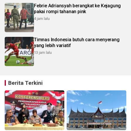
Febrie Adriansyah berangkat ke Kejagung
pakai rompi tahanan pink
4 jam lalu
Timnas Indonesia butuh cara menyerang
yang lebih variatif
13 jam lalu
Berita Terkini