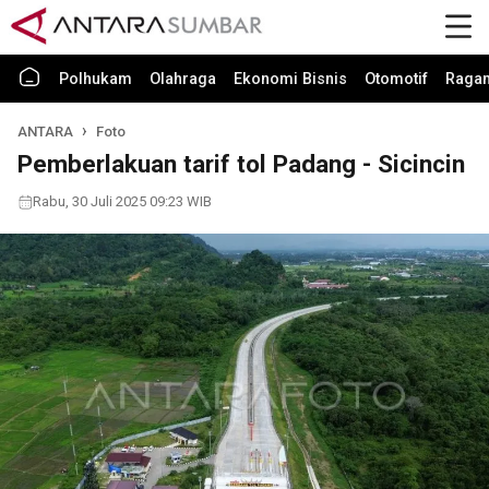
Polhukam
Olahraga
Ekonomi Bisnis
Otomotif
Raga
ANTARA
Foto
Pemberlakuan tarif tol Padang - Sicincin
Rabu, 30 Juli 2025 09:23 WIB