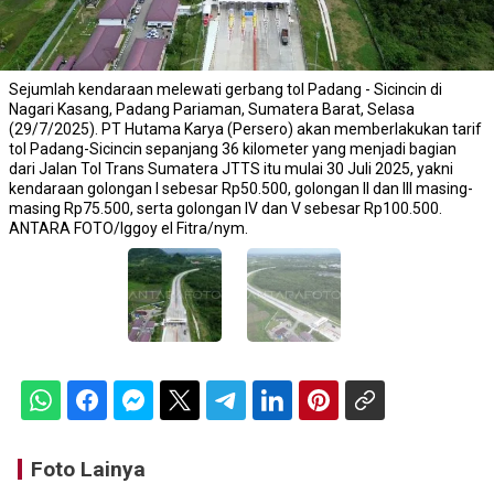
Sejumlah kendaraan melewati gerbang tol Padang - Sicincin di
Nagari Kasang, Padang Pariaman, Sumatera Barat, Selasa
(29/7/2025). PT Hutama Karya (Persero) akan memberlakukan tarif
tol Padang-Sicincin sepanjang 36 kilometer yang menjadi bagian
dari Jalan Tol Trans Sumatera JTTS itu mulai 30 Juli 2025, yakni
kendaraan golongan I sebesar Rp50.500, golongan II dan III masing-
masing Rp75.500, serta golongan IV dan V sebesar Rp100.500.
ANTARA FOTO/Iggoy el Fitra/nym.
Foto Lainya