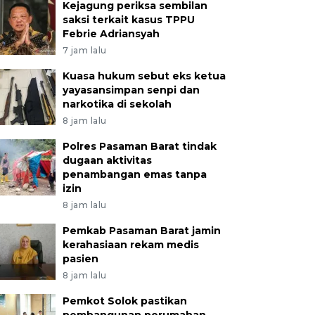
Kejagung periksa sembilan
saksi terkait kasus TPPU
Febrie Adriansyah
7 jam lalu
Kuasa hukum sebut eks ketua
yayasansimpan senpi dan
narkotika di sekolah
8 jam lalu
Polres Pasaman Barat tindak
dugaan aktivitas
penambangan emas tanpa
izin
8 jam lalu
Pemkab Pasaman Barat jamin
kerahasiaan rekam medis
pasien
8 jam lalu
Pemkot Solok pastikan