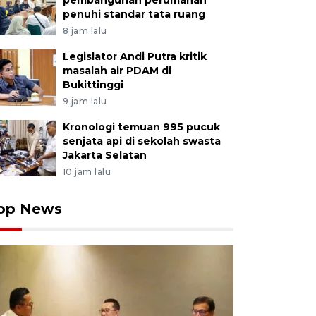
pembangunan perumahan
penuhi standar tata ruang
8 jam lalu
Legislator Andi Putra kritik
masalah air PDAM di
Bukittinggi
9 jam lalu
Kronologi temuan 995 pucuk
senjata api di sekolah swasta
Jakarta Selatan
10 jam lalu
op News