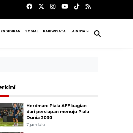
PENDIDIKAN
SOSIAL
PARIWISATA
LAINNYA
erkini
Herdman: Piala AFF bagian
dari persiapan menuju Piala
Dunia 2030
7 jam lalu