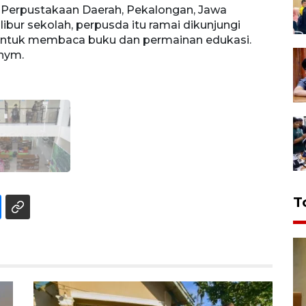
Perpustakaan Daerah, Pekalongan, Jawa
ibur sekolah, perpusda itu ramai dikunjungi
i untuk membaca buku dan permainan edukasi.
nym.
T