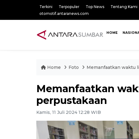
Terkini
Terpopuler
Top News
Tentang Kami
otomotif.antaranews.com
HOME
NASION
Home
Foto
Memanfaatkan waktu li
Memanfaatkan waktu
perpustakaan
Kamis, 11 Juli 2024 12:28 WIB