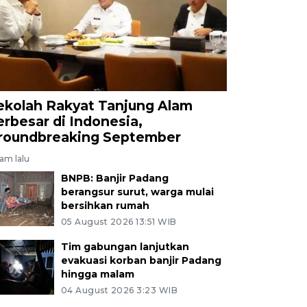
ekolah Rakyat Tanjung Alam
erbesar di Indonesia,
roundbreaking September
jam lalu
BNPB: Banjir Padang
berangsur surut, warga mulai
bersihkan rumah
05 August 2026 13:51 WIB
Tim gabungan lanjutkan
evakuasi korban banjir Padang
hingga malam
04 August 2026 3:23 WIB