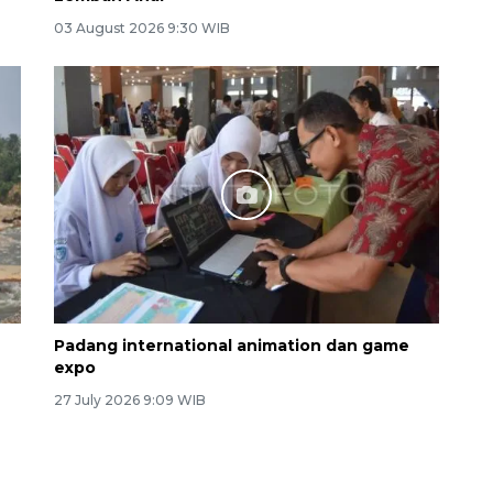
03 August 2026 9:30 WIB
Padang international animation dan game
expo
27 July 2026 9:09 WIB