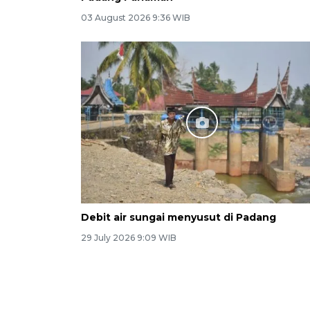
03 August 2026 9:36 WIB
Debit air sungai menyusut di Padang
29 July 2026 9:09 WIB