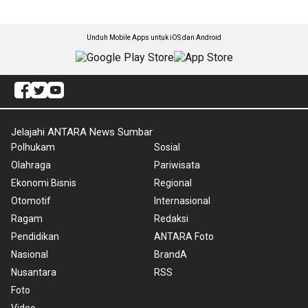
Unduh Mobile Apps untuk iOS dan Android
Jelajahi ANTARA News Sumbar
Polhukam
Sosial
Olahraga
Pariwisata
Ekonomi Bisnis
Regional
Otomotif
Internasional
Ragam
Redaksi
Pendidikan
ANTARA Foto
Nasional
BrandA
Nusantara
RSS
Foto