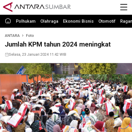
Polhukam
Olahraga
Ekonomi Bisnis
Otomotif
Raga
ANTARA
Foto
Jumlah KPM tahun 2024 meningkat
Selasa, 23 Januari 2024 11:42 WIB