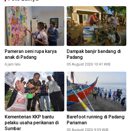
Pameran seni rupa karya
Dampak banjir bandang di
anak di Padang
Padang
6 jam lalu
05 August 2026 10:41 WIB
Kementerian KKP bantu
Barefoot running di Padang
pelaku usaha perikanan di
Pariaman
Sumbar
03 August 2026 9:39 WIB