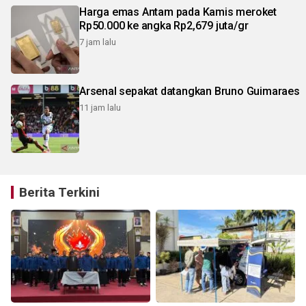
Harga emas Antam pada Kamis meroket
Rp50.000 ke angka Rp2,679 juta/gr
7 jam lalu
Arsenal sepakat datangkan Bruno Guimaraes
11 jam lalu
Berita Terkini