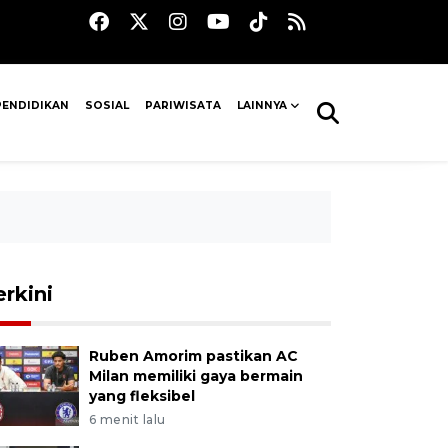
PENDIDIKAN
SOSIAL
PARIWISATA
LAINNYA
erkini
Ruben Amorim pastikan AC
Milan memiliki gaya bermain
yang fleksibel
6 menit lalu