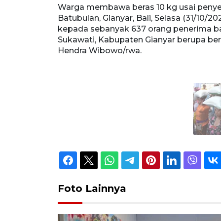
Warga membawa beras 10 kg usai penyer
Batubulan, Gianyar, Bali, Selasa (31/10
kepada sebanyak 637 orang penerima b
Sukawati, Kabupaten Gianyar berupa 
Hendra Wibowo/rwa.
Foto Lainnya