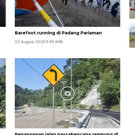
Barefoot running di Padang Pariaman
03 August 2026 9:39 WIB
Penanganan jalan pascabencana rampung di