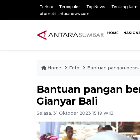
Terkini
Terpopuler
Top News
Tentang Kami
otomotif.antaranews.com
HOME
NASION
Home
Foto
Bantuan pangan beras 
Bantuan pangan be
Gianyar Bali
Selasa, 31 Oktober 2023 15:19 WIB