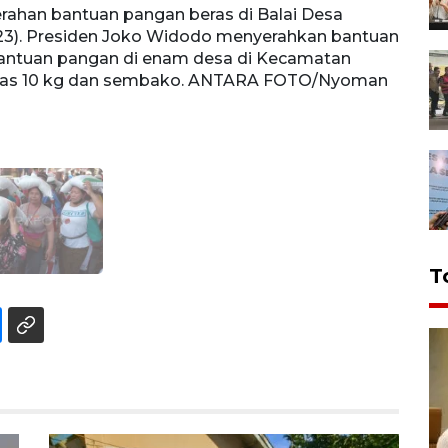
ahan bantuan pangan beras di Balai Desa
/2023). Presiden Joko Widodo menyerahkan bantuan
antuan pangan di enam desa di Kecamatan
beras 10 kg dan sembako. ANTARA FOTO/Nyoman
T