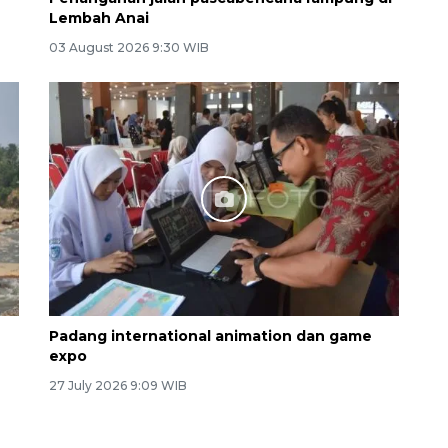
Lembah Anai
03 August 2026 9:30 WIB
Padang international animation dan game
expo
27 July 2026 9:09 WIB