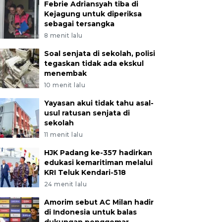
Febrie Adriansyah tiba di
Kejagung untuk diperiksa
sebagai tersangka
8 menit lalu
Soal senjata di sekolah, polisi
tegaskan tidak ada ekskul
menembak
10 menit lalu
Yayasan akui tidak tahu asal-
usul ratusan senjata di
sekolah
11 menit lalu
HJK Padang ke-357 hadirkan
edukasi kemaritiman melalui
KRI Teluk Kendari-518
24 menit lalu
Amorim sebut AC Milan hadir
di Indonesia untuk balas