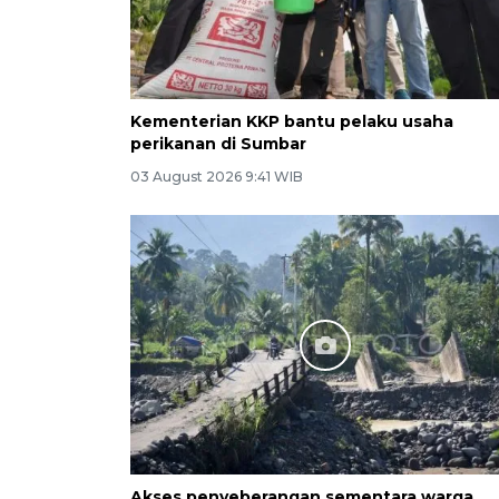
Kementerian KKP bantu pelaku usaha
perikanan di Sumbar
03 August 2026 9:41 WIB
Akses penyeberangan sementara warga