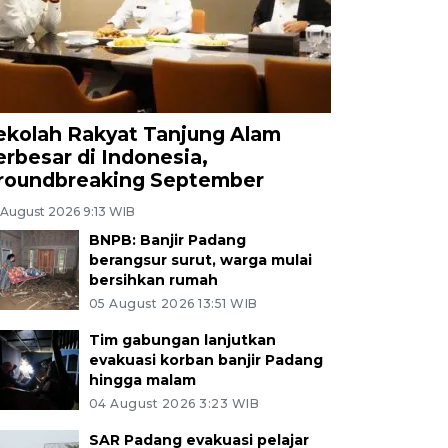
ekolah Rakyat Tanjung Alam
erbesar di Indonesia,
roundbreaking September
 August 2026 9:13 WIB
BNPB: Banjir Padang
berangsur surut, warga mulai
bersihkan rumah
05 August 2026 13:51 WIB
Tim gabungan lanjutkan
evakuasi korban banjir Padang
hingga malam
04 August 2026 3:23 WIB
SAR Padang evakuasi pelajar