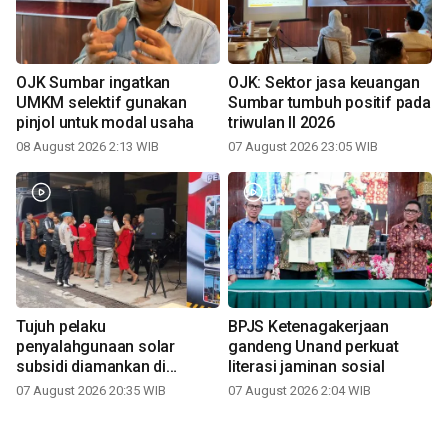
OJK Sumbar ingatkan
OJK: Sektor jasa keuangan
UMKM selektif gunakan
Sumbar tumbuh positif pada
pinjol untuk modal usaha
triwulan II 2026
08 August 2026 2:13 WIB
07 August 2026 23:05 WIB
Tujuh pelaku
BPJS Ketenagakerjaan
penyalahgunaan solar
gandeng Unand perkuat
subsidi diamankan di
literasi jaminan sosial
Sumbar
07 August 2026 20:35 WIB
07 August 2026 2:04 WIB