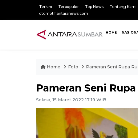
Terkini
Terpopuler
Top News
Tentang Kami
otomotif.antaranews.com
HOME
NASION
Home
Foto
Pameran Seni Rupa Ru
Pameran Seni Rupa
Selasa, 15 Maret 2022 17:19 WIB