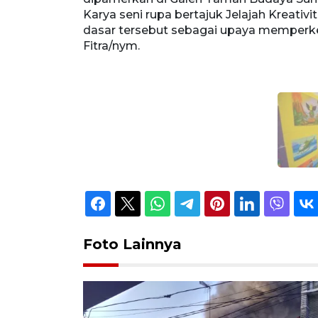
Karya seni rupa bertajuk Jelajah Kreativ
dasar tersebut sebagai upaya memperke
Fitra/nym.
Foto Lainnya