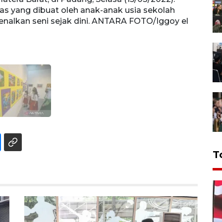
itas yang dibuat oleh anak-anak usia sekolah
nalkan seni sejak dini. ANTARA FOTO/Iggoy el
T