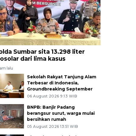
olda Sumbar sita 13.298 liter
iosolar dari lima kasus
jam lalu
Sekolah Rakyat Tanjung Alam
Terbesar di Indonesia,
Groundbreaking September
06 August 2026 9:13 WIB
BNPB: Banjir Padang
berangsur surut, warga mulai
bersihkan rumah
05 August 2026 13:51 WIB