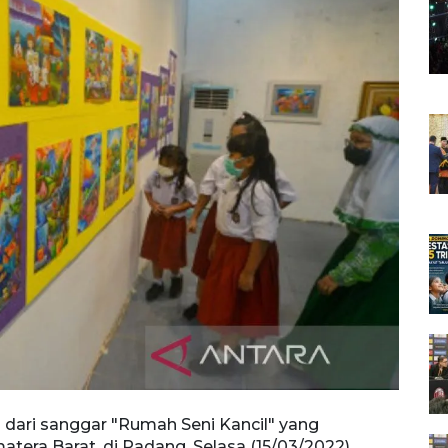
a dari sanggar "Rumah Seni Kancil" yang
era Barat, di Padang, Selasa (15/03/2022).