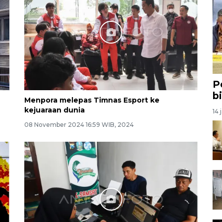
P
b
Menpora melepas Timnas Esport ke
kejuaraan dunia
14 
08 November 2024 16:59 WIB, 2024