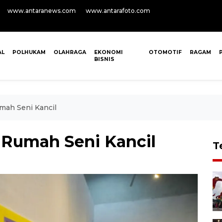
www.antaranews.com
www.antarafoto.com
AL
POLHUKAM
OLAHRAGA
EKONOMI
OTOMOTIF
RAGAM
BISNIS
mah Seni Kancil
 Rumah Seni Kancil
T