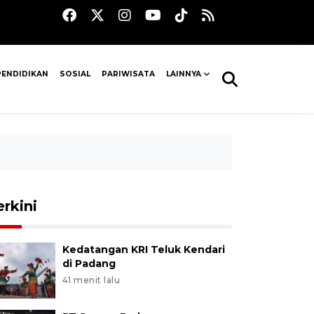
PENDIDIKAN
SOSIAL
PARIWISATA
LAINNYA
erkini
Kedatangan KRI Teluk Kendari
di Padang
41 menit lalu