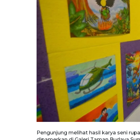
Pengunjung melihat hasil karya seni rup
dipamerkan di Galeri Taman Budaya Sumat