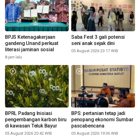
BPJS Ketenagakerjaan
Saba Fest 3 gali potensi
gandeng Unand perkuat
seni anak sejak dini
literasi jaminan sosial
05 August 2026 23:17 WIB
8 jam lalu
BPRL Padang Inisiasi
BPS: pertanian tetap jadi
pengembangan karbon biru
penopang ekonomi Sumbar
di kawasan Teluk Bayur
pascabencana
05 August 2026 20:42 WIB
05 August 2026 19:36 WIB