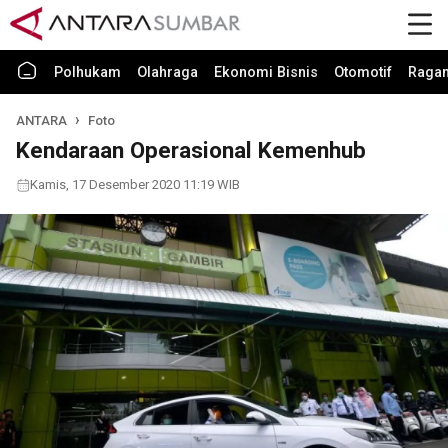
Polhukam
Olahraga
Ekonomi Bisnis
Otomotif
Raga
ANTARA
Foto
Kendaraan Operasional Kemenhub
Kamis, 17 Desember 2020 11:19 WIB