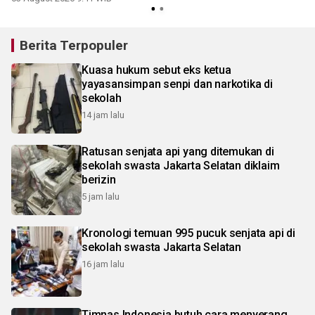
Berita Terpopuler
Kuasa hukum sebut eks ketua
yayasansimpan senpi dan narkotika di
sekolah
14 jam lalu
Ratusan senjata api yang ditemukan di
sekolah swasta Jakarta Selatan diklaim
berizin
5 jam lalu
Kronologi temuan 995 pucuk senjata api di
sekolah swasta Jakarta Selatan
16 jam lalu
Timnas Indonesia butuh cara menyerang