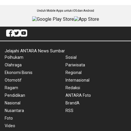
Unduh Mobile Apps untuk iOS dan Android
Jelajahi ANTARA News Sumbar
Polhukam
Sosial
Olahraga
Pariwisata
Ekonomi Bisnis
Regional
Otomotif
Internasional
Ragam
Redaksi
Pendidikan
ANTARA Foto
Nasional
BrandA
Nusantara
RSS
Foto
Video