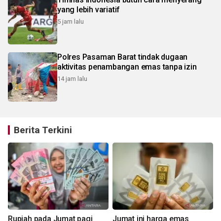
yang lebih variatif
5 jam lalu
Polres Pasaman Barat tindak dugaan
aktivitas penambangan emas tanpa izin
14 jam lalu
Berita Terkini
Rupiah pada Jumat pagi
Jumat ini harga emas