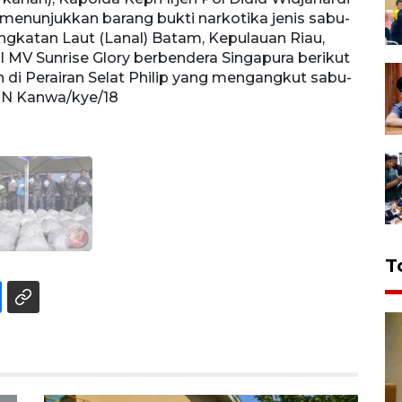
a menunjukkan barang bukti narkotika jenis sabu-
Angkatan Laut (Lanal) Batam, Kepulauan Riau,
 MV Sunrise Glory berbendera Singapura berikut
i Perairan Selat Philip yang mengangkut sabu-
 N Kanwa/kye/18
T