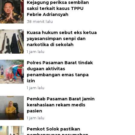
Kejagung periksa sembilan
saksi terkait kasus TPPU
Febrie Adriansyah
38 menit lalu
Kuasa hukum sebut eks ketua
yayasansimpan senpi dan
narkotika di sekolah
1 jam lalu
Polres Pasaman Barat tindak
dugaan aktivitas
penambangan emas tanpa
izin
1 jam lalu
Pemkab Pasaman Barat jamin
kerahasiaan rekam medis
pasien
1 jam lalu
Pemkot Solok pastikan