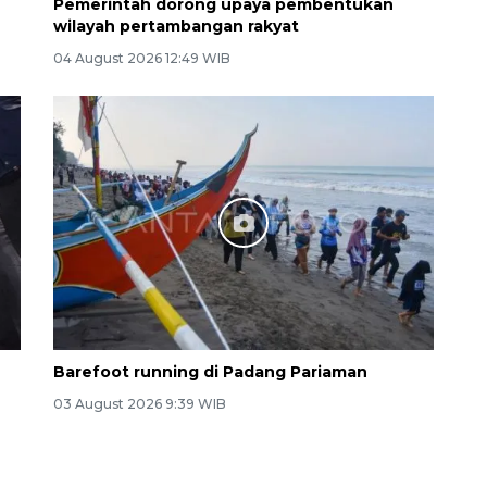
Pemerintah dorong upaya pembentukan
wilayah pertambangan rakyat
04 August 2026 12:49 WIB
Barefoot running di Padang Pariaman
03 August 2026 9:39 WIB