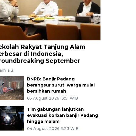
ekolah Rakyat Tanjung Alam
erbesar di Indonesia,
roundbreaking September
jam lalu
BNPB: Banjir Padang
berangsur surut, warga mulai
bersihkan rumah
05 August 2026 13:51 WIB
Tim gabungan lanjutkan
evakuasi korban banjir Padang
hingga malam
04 August 2026 3:23 WIB