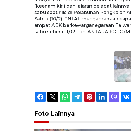
(keenam kiri) dan jajaran pejabat lainny
sabu saat rilis di Pelabuhan Pangkalan 
Sabtu (10/2). TNI AL mengamankan kapal
empat ABK berkewarganegaraan Taiwan d
sabu seberat 1,02 Ton. ANTARA FOTO/M
Foto Lainnya