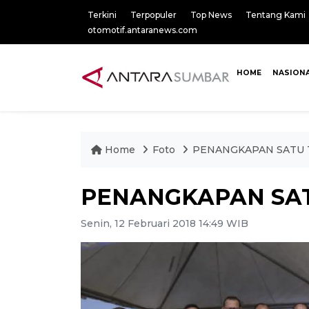
Terkini
Terpopuler
Top News
Tentang Kami
otomotif.antaranews.com
HOME
NASION
Home
Foto
PENANGKAPAN SATU 
PENANGKAPAN SAT
Senin, 12 Februari 2018 14:49 WIB