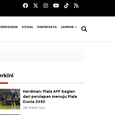
PENDIDIKAN
SOSIAL
PARIWISATA
LAINNYA
erkini
Herdman: Piala AFF bagian
dari persiapan menuju Piala
Dunia 2030
28 menit lalu