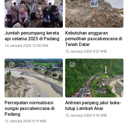
Jumlah penumpang kereta
Kebutuhan anggaran
api selama 2025 di Padang
pemulihan pascabencana di
Tanah Datar
14 January 2026 15:50 WIB
12 January 2026 9:22 WIB
Percepatan normalisasi
Antrean panjang jalur buka-
sungai pascabencana di
tutup Lembah Anai
Padang
12 January 2026 9:16 WIB
12 January 2026 9:19 WIB