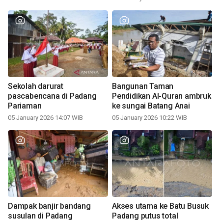
Sekolah darurat
Bangunan Taman
pascabencana di Padang
Pendidikan Al-Quran ambruk
Pariaman
ke sungai Batang Anai
05 January 2026 14:07 WIB
05 January 2026 10:22 WIB
Dampak banjir bandang
Akses utama ke Batu Busuk
susulan di Padang
Padang putus total