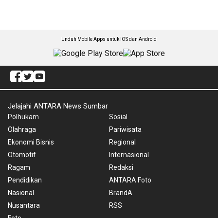
Unduh Mobile Apps untuk iOS dan Android
Jelajahi ANTARA News Sumbar
Polhukam
Sosial
Olahraga
Pariwisata
Ekonomi Bisnis
Regional
Otomotif
Internasional
Ragam
Redaksi
Pendidikan
ANTARA Foto
Nasional
BrandA
Nusantara
RSS
Foto