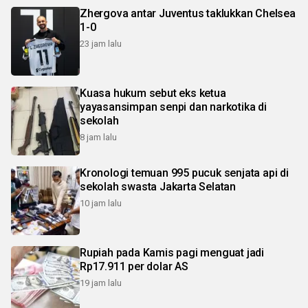
Zhergova antar Juventus taklukkan Chelsea
1-0
23 jam lalu
Kuasa hukum sebut eks ketua
yayasansimpan senpi dan narkotika di
sekolah
8 jam lalu
Kronologi temuan 995 pucuk senjata api di
sekolah swasta Jakarta Selatan
10 jam lalu
Rupiah pada Kamis pagi menguat jadi
Rp17.911 per dolar AS
19 jam lalu