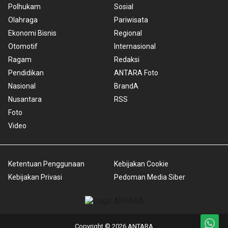
Polhukam
Sosial
Olahraga
Pariwisata
Ekonomi Bisnis
Regional
Otomotif
Internasional
Ragam
Redaksi
Pendidikan
ANTARA Foto
Nasional
BrandA
Nusantara
RSS
Foto
Video
Ketentuan Penggunaan
Kebijakan Cookie
Kebijakan Privasi
Pedoman Media Siber
Copyright © 2026 ANTARA