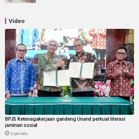
Video
BPJS Ketenagakerjaan gandeng Unand perkuat literasi
jaminan sosial
2 jam lalu