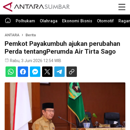
Polhukam
Olahraga
Ekonomi Bisnis
Otomotif
Raga
ANTARA
Berita
Pemkot Payakumbuh ajukan perubahan
Perda tentangPerumda Air Tirta Sago
Rabu, 3 Juni 2026 12:54 WIB