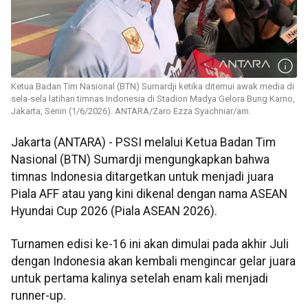
Ketua Badan Tim Nasional (BTN) Sumardji ketika ditemui awak media di
sela-sela latihan timnas Indonesia di Stadion Madya Gelora Bung Karno,
Jakarta, Senin (1/6/2026). ANTARA/Zaro Ezza Syachniar/am.
Jakarta (ANTARA) - PSSI melalui Ketua Badan Tim
Nasional (BTN) Sumardji mengungkapkan bahwa
timnas Indonesia ditargetkan untuk menjadi juara
Piala AFF atau yang kini dikenal dengan nama ASEAN
Hyundai Cup 2026 (Piala ASEAN 2026).
Turnamen edisi ke-16 ini akan dimulai pada akhir Juli
dengan Indonesia akan kembali mengincar gelar juara
untuk pertama kalinya setelah enam kali menjadi
runner-up.