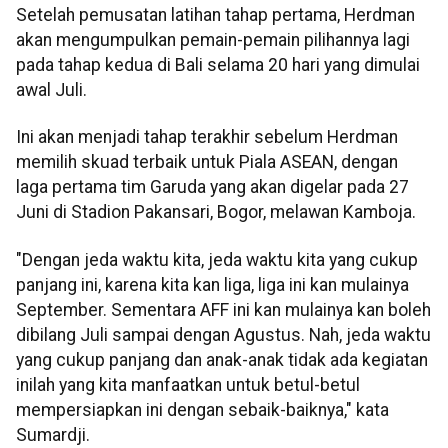
Setelah pemusatan latihan tahap pertama, Herdman
akan mengumpulkan pemain-pemain pilihannya lagi
pada tahap kedua di Bali selama 20 hari yang dimulai
awal Juli.
Ini akan menjadi tahap terakhir sebelum Herdman
memilih skuad terbaik untuk Piala ASEAN, dengan
laga pertama tim Garuda yang akan digelar pada 27
Juni di Stadion Pakansari, Bogor, melawan Kamboja.
"Dengan jeda waktu kita, jeda waktu kita yang cukup
panjang ini, karena kita kan liga, liga ini kan mulainya
September. Sementara AFF ini kan mulainya kan boleh
dibilang Juli sampai dengan Agustus. Nah, jeda waktu
yang cukup panjang dan anak-anak tidak ada kegiatan
inilah yang kita manfaatkan untuk betul-betul
mempersiapkan ini dengan sebaik-baiknya," kata
Sumardji.