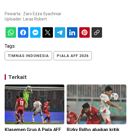
Pewarta : Zaro Ezza Syachniar
Uploader:
Laras Robert
Tags:
TIMNAS INDONESIA
PIALA AFF 2026
Terkait
n
Klasemen Grup A Piala AFF
Rizky Ridho abaikan kritik