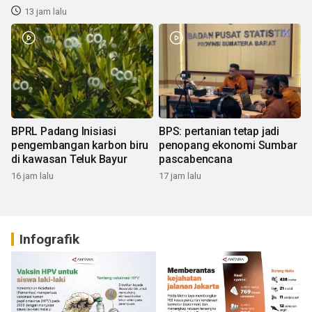
13 jam lalu
BPRL Padang Inisiasi
BPS: pertanian tetap jadi
pengembangan karbon biru
penopang ekonomi Sumbar
di kawasan Teluk Bayur
pascabencana
16 jam lalu
17 jam lalu
Infografik