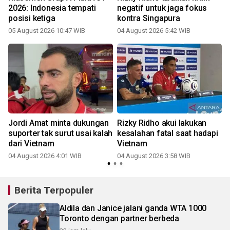
2026: Indonesia tempati
negatif untuk jaga fokus
posisi ketiga
kontra Singapura
05 August 2026 10:47 WIB
04 August 2026 5:42 WIB
Jordi Amat minta dukungan
Rizky Ridho akui lakukan
suporter tak surut usai kalah
kesalahan fatal saat hadapi
dari Vietnam
Vietnam
04 August 2026 4:01 WIB
04 August 2026 3:58 WIB
Berita Terpopuler
Aldila dan Janice jalani ganda WTA 1000
Toronto dengan partner berbeda