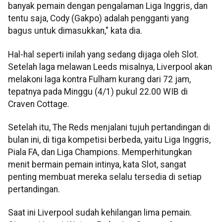
banyak pemain dengan pengalaman Liga Inggris, dan
tentu saja, Cody (Gakpo) adalah pengganti yang
bagus untuk dimasukkan," kata dia.
Hal-hal seperti inilah yang sedang dijaga oleh Slot.
Setelah laga melawan Leeds misalnya, Liverpool akan
melakoni laga kontra Fulham kurang dari 72 jam,
tepatnya pada Minggu (4/1) pukul 22.00 WIB di
Craven Cottage.
Setelah itu, The Reds menjalani tujuh pertandingan di
bulan ini, di tiga kompetisi berbeda, yaitu Liga Inggris,
Piala FA, dan Liga Champions. Memperhitungkan
menit bermain pemain intinya, kata Slot, sangat
penting membuat mereka selalu tersedia di setiap
pertandingan.
Saat ini Liverpool sudah kehilangan lima pemain.