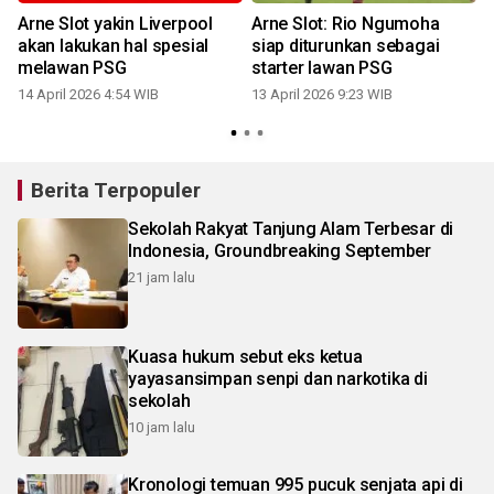
Arne Slot yakin Liverpool
Arne Slot: Rio Ngumoha
akan lakukan hal spesial
siap diturunkan sebagai
melawan PSG
starter lawan PSG
14 April 2026 4:54 WIB
13 April 2026 9:23 WIB
0
Berita Terpopuler
Sekolah Rakyat Tanjung Alam Terbesar di
Indonesia, Groundbreaking September
21 jam lalu
Kuasa hukum sebut eks ketua
yayasansimpan senpi dan narkotika di
sekolah
10 jam lalu
Kronologi temuan 995 pucuk senjata api di