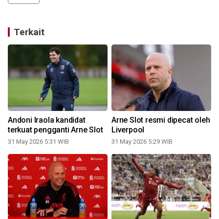
Terkait
Andoni Iraola kandidat
Arne Slot resmi dipecat oleh
terkuat pengganti Arne Slot
Liverpool
31 May 2026 5:31 WIB
31 May 2026 5:29 WIB
0