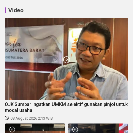
Video
OJK Sumbar ingatkan UMKM selektif gunakan pinjol untuk
modal usaha
08 August 2026 2:13 WIB