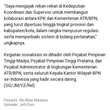
"Saya mengajak rekan-rekan di Kedeputian
Koordinasi dan Supervisi untuk membangun
kolaborasi antara KPK dan Kementerian ATR/BPN,
yang turut diperluas hingga tingkat provinsi dan
kabupaten/kota, dalam rangka menyusun regulasi
serta memperbaiki sistem di bidang pertanahan,"
ungkapnya.
Kegiatan sosialisasi ini dihadiri oleh Pejabat Pimpinan
Tinggi Madya, Pejabat Pimpinan Tinggi Pratama, dan
Pejabat Administrator di lingkungan Kementerian
ATR/BPN, serta seluruh Kepala Kantor Wilayah BPN
se-Indonesia yang hadir secara daring.
(SG/JM/YZ/Rel)
Pewarta : Rls-Altas Maulana
Uploader:
Jefri Doni