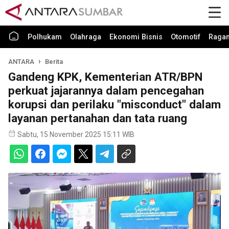
Polhukam
Olahraga
Ekonomi Bisnis
Otomotif
Raga
ANTARA
Berita
Gandeng KPK, Kementerian ATR/BPN
perkuat jajarannya dalam pencegahan
korupsi dan perilaku "misconduct" dalam
layanan pertanahan dan tata ruang
Sabtu, 15 November 2025 15:11 WIB