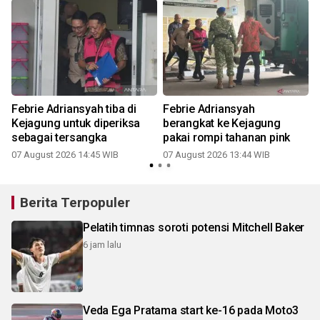
Febrie Adriansyah tiba di
Febrie Adriansyah
Kejagung untuk diperiksa
berangkat ke Kejagung
sebagai tersangka
pakai rompi tahanan pink
07 August 2026 14:45 WIB
07 August 2026 13:44 WIB
Berita Terpopuler
Pelatih timnas soroti potensi Mitchell Baker
6 jam lalu
Veda Ega Pratama start ke-16 pada Moto3