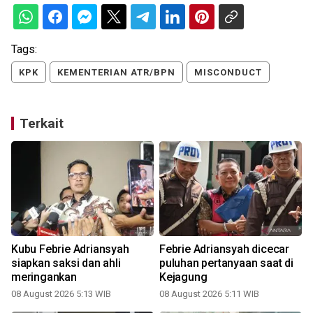
Tags:
KPK
KEMENTERIAN ATR/BPN
MISCONDUCT
Terkait
0
Kubu Febrie Adriansyah
Febrie Adriansyah dicecar
siapkan saksi dan ahli
puluhan pertanyaan saat di
meringankan
Kejagung
08 August 2026 5:13 WIB
08 August 2026 5:11 WIB