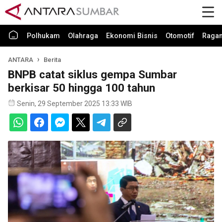
Polhukam
Olahraga
Ekonomi Bisnis
Otomotif
Raga
ANTARA
Berita
BNPB catat siklus gempa Sumbar
berkisar 50 hingga 100 tahun
Senin, 29 September 2025 13:33 WIB