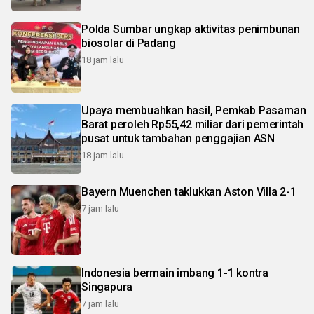
Polda Sumbar ungkap aktivitas penimbunan
biosolar di Padang
18 jam lalu
Upaya membuahkan hasil, Pemkab Pasaman
Barat peroleh Rp55,42 miliar dari pemerintah
pusat untuk tambahan penggajian ASN
18 jam lalu
Bayern Muenchen taklukkan Aston Villa 2-1
7 jam lalu
Indonesia bermain imbang 1-1 kontra
Singapura
7 jam lalu