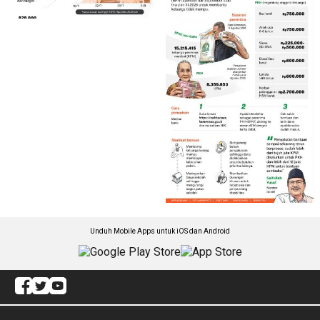
Unduh Mobile Apps untuk iOS dan Android