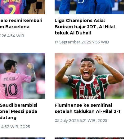
elo resmi kembali
Liga Champions Asia:
am Barcelona
Buriram hajar JDT, Al Hilal
tekuk Al Duhail
2026 4:54 WIB
17 September 2025 7:55 WIB
 Saudi berambisi
Fluminense ke semifinal
onel Messi pada
setelah taklukan Al-Hilal 2-1
datang
05 July 2025 5:21 WIB, 2025
5 4:52 WIB, 2025