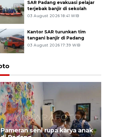
SAR Padang evakuasi pelajar
terjebak banjir di sekolah
03 August 2026 18:41 WIB
Kantor SAR turunkan tim
tangani banjir di Padang
03 August 2026 17:39 WIB
oto
Pameran seni rupa karya anak
Dampak b