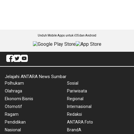
Unduh Mobile Apps untuk iOS dan Android
Jelajahi ANTARA News Sumbar
Polhukam
Sosial
Olahraga
Pariwisata
Ekonomi Bisnis
Regional
Otomotif
Internasional
Ragam
Redaksi
Pendidikan
ANTARA Foto
Nasional
BrandA