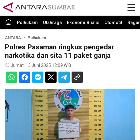
Polhukam
Olahraga
Ekonomi Bisnis
Otomotif
Raga
ANTARA
Polhukam
Polres Pasaman ringkus pengedar
narkotika dan sita 11 paket ganja
Jumat, 13 Juni 2025 12:09 WIB