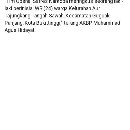
"Tim Opsnal Satres Narkoba meringkus seorang laki-
laki berinisial WR (24) warga Kelurahan Aur
Tajungkang Tangah Sawah, Kecamatan Guguak
Panjang, Kota Bukittinggi," terang AKBP Muhammad
Agus Hidayat.