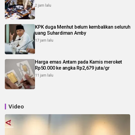
2 jam lalu
KPK duga Menhut belum kembalikan seluruh
uang Suhardiman Amby
17 jam lalu
Harga emas Antam pada Kamis meroket
Rp50.000 ke angka Rp2,679 juta/gr
11 jam lalu
Video