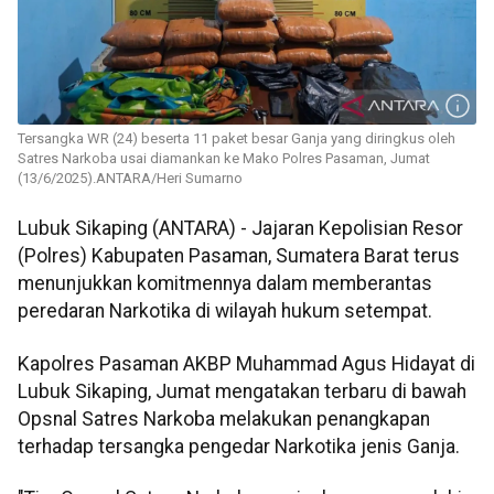
Tersangka WR (24) beserta 11 paket besar Ganja yang diringkus oleh
Satres Narkoba usai diamankan ke Mako Polres Pasaman, Jumat
(13/6/2025).ANTARA/Heri Sumarno
Lubuk Sikaping (ANTARA) - Jajaran Kepolisian Resor
(Polres) Kabupaten Pasaman, Sumatera Barat terus
menunjukkan komitmennya dalam memberantas
peredaran Narkotika di wilayah hukum setempat.
Kapolres Pasaman AKBP Muhammad Agus Hidayat di
Lubuk Sikaping, Jumat mengatakan terbaru di bawah
Opsnal Satres Narkoba melakukan penangkapan
terhadap tersangka pengedar Narkotika jenis Ganja.