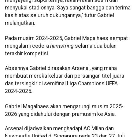
menyayangi suporternya, rekan-rekan setim dan
menyukai stadionnya. Saya sangat bangga dan terima
kasih atas seluruh dukungannya," tutur Gabriel
melanjutkan.
Pada musim 2024-2025, Gabriel Magalhaes sempat
mengalami cedera
hamstring
selama dua bulan
terakhir kompetisi.
Absennya Gabriel dirasakan Arsenal, yang mana
membuat mereka keluar dari persaingan titel juara
dan tersingkir di semifinal Liga Champions UEFA
2024-2025.
Gabriel Magalhaes akan mengarungi musim 2025-
2026 yang didahului dengan pramusim ke Asia.
Arsenal dijadwalkan menghadapi AC Milan dan
Newcastle United di Singapura pada 23 dan 27 Juli