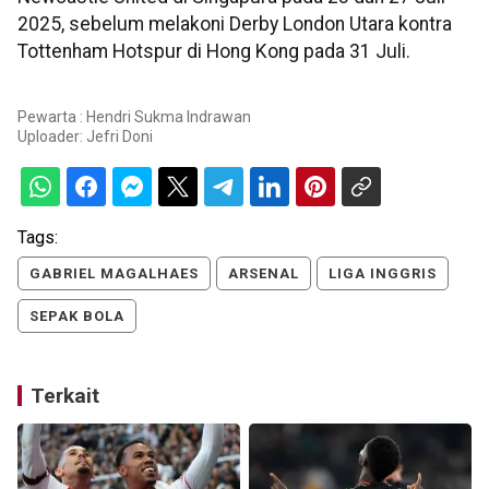
2025, sebelum melakoni Derby London Utara kontra
Tottenham Hotspur di Hong Kong pada 31 Juli.
Pewarta : Hendri Sukma Indrawan
Uploader:
Jefri Doni
Tags:
GABRIEL MAGALHAES
ARSENAL
LIGA INGGRIS
SEPAK BOLA
Terkait