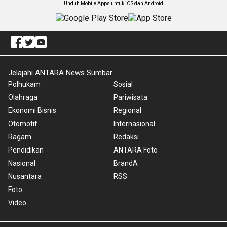
Unduh Mobile Apps untuk iOS dan Android
Jelajahi ANTARA News Sumbar
Polhukam
Sosial
Olahraga
Pariwisata
Ekonomi Bisnis
Regional
Otomotif
Internasional
Ragam
Redaksi
Pendidikan
ANTARA Foto
Nasional
BrandA
Nusantara
RSS
Foto
Video