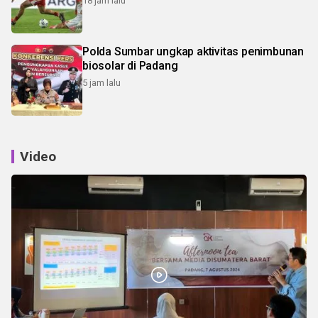
18 jam lalu
Polda Sumbar ungkap aktivitas penimbunan
biosolar di Padang
5 jam lalu
Video