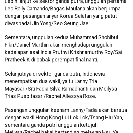
Lebih lanjut ke sektor ganda putra, unggulan pertama
Leo Rolly Carnando/Bagas Maulana akan berjumpa
dengan pasangan anyar Korea Selatan yang patut
diwaspadai Jin Yong/Seo Seung Jae.
Sementara, unggulan kedua Muhammad Shohibul
Fikri/Daniel Marthin akan menghadapi unggulan
kedelapan asal India Pruthvi Krishnamurthy Roy/Sai
Pratheek K di babak perempat final nanti.
Selanjutnya di sektor ganda putri, Indonesia
menempatkan dua wakil, yaitu Lanny Tria
Mayasari/Siti Fadia Silva Ramadhanti dan Meilysa
Trias Puspitasari/Rachel Allessya Rose.
Pasangan unggulan keenam Lanny/Fadia akan bersua
dengan wakil Hong Kong Lui Lok Lok/Tsang Hiu Yan,
sementara ganda putri unggulan ketujuh
Meilysa/Rachel bakal bertanding melawan Hsu Ya