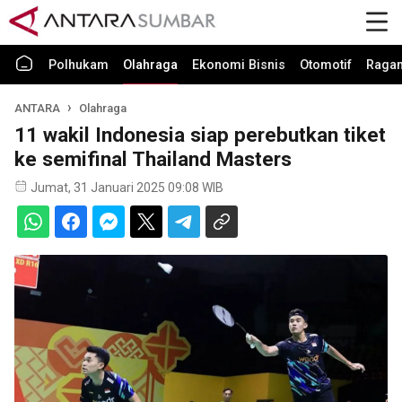
Polhukam
Olahraga
Ekonomi Bisnis
Otomotif
Raga
ANTARA
Olahraga
11 wakil Indonesia siap perebutkan tiket
ke semifinal Thailand Masters
Jumat, 31 Januari 2025 09:08 WIB