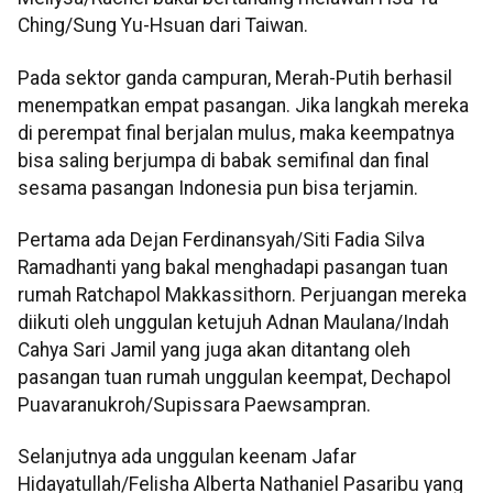
Ching/Sung Yu-Hsuan dari Taiwan.
Pada sektor ganda campuran, Merah-Putih berhasil
menempatkan empat pasangan. Jika langkah mereka
di perempat final berjalan mulus, maka keempatnya
bisa saling berjumpa di babak semifinal dan final
sesama pasangan Indonesia pun bisa terjamin.
Pertama ada Dejan Ferdinansyah/Siti Fadia Silva
Ramadhanti yang bakal menghadapi pasangan tuan
rumah Ratchapol Makkassithorn. Perjuangan mereka
diikuti oleh unggulan ketujuh Adnan Maulana/Indah
Cahya Sari Jamil yang juga akan ditantang oleh
pasangan tuan rumah unggulan keempat, Dechapol
Puavaranukroh/Supissara Paewsampran.
Selanjutnya ada unggulan keenam Jafar
Hidayatullah/Felisha Alberta Nathaniel Pasaribu yang