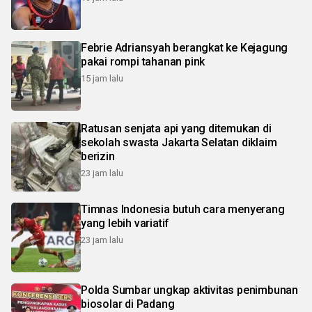
Febrie Adriansyah berangkat ke Kejagung
pakai rompi tahanan pink
15 jam lalu
Ratusan senjata api yang ditemukan di
sekolah swasta Jakarta Selatan diklaim
berizin
23 jam lalu
Timnas Indonesia butuh cara menyerang
yang lebih variatif
23 jam lalu
Polda Sumbar ungkap aktivitas penimbunan
biosolar di Padang