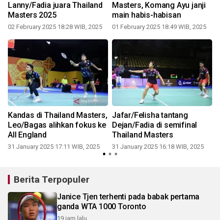
Lanny/Fadia juara Thailand
Masters, Komang Ayu janji
Masters 2025
main habis-habisan
02 February 2025 18:28 WIB, 2025
01 February 2025 18:49 WIB, 2025
Kandas di Thailand Masters,
Jafar/Felisha tantang
Leo/Bagas alihkan fokus ke
Dejan/Fadia di semifinal
All England
Thailand Masters
31 January 2025 17:11 WIB, 2025
31 January 2025 16:18 WIB, 2025
Berita Terpopuler
Janice Tjen terhenti pada babak pertama
ganda WTA 1000 Toronto
19 jam lalu