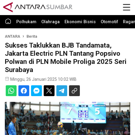
Polhukam
Olahraga
Ekonomi Bisnis
Otomotif
Raga
ANTARA
Berita
Sukses Taklukkan BJB Tandamata,
Jakarta Electric PLN Tantang Popsivo
Polwan di PLN Mobile Proliga 2025 Seri
Surabaya
Minggu, 26 Januari 2025 10:02 WIB