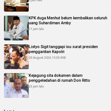
5 jam lalu
KPK duga Menhut belum kembalikan seluruh
uang Suhardiman Amby
11 jam lalu
Listyo Sigit tanggapi isu surat presiden
penggantian Kapolri
05 August 2026 15:05 WIB
Kejagung sita dokumen dalam
penggeledahan di rumah Don Ritto
23 jam lalu