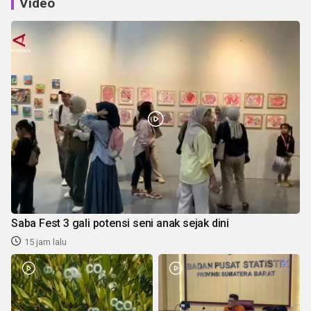
Video
Saba Fest 3 gali potensi seni anak sejak dini
15 jam lalu