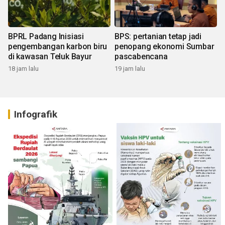
BPRL Padang Inisiasi
BPS: pertanian tetap jadi
pengembangan karbon biru
penopang ekonomi Sumbar
di kawasan Teluk Bayur
pascabencana
18 jam lalu
19 jam lalu
Infografik