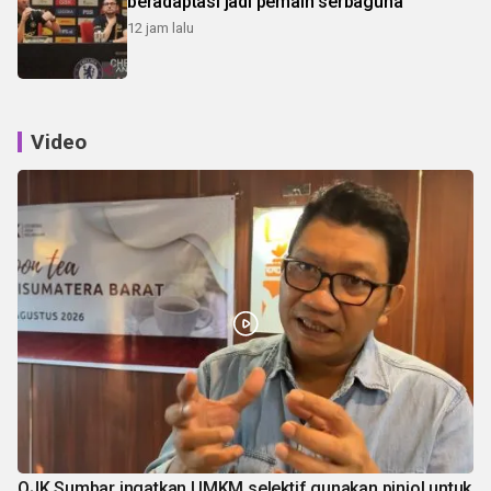
beradaptasi jadi pemain serbaguna
12 jam lalu
Video
OJK Sumbar ingatkan UMKM selektif gunakan pinjol untuk