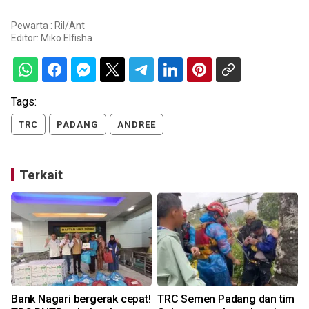
Pewarta : Ril/Ant
Editor:
Miko Elfisha
Tags:
TRC
PADANG
ANDREE
Terkait
Bank Nagari bergerak cepat!
TRC Semen Padang dan tim