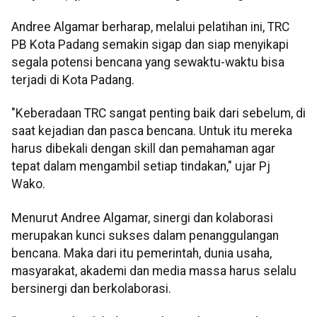
Andree Algamar berharap, melalui pelatihan ini, TRC
PB Kota Padang semakin sigap dan siap menyikapi
segala potensi bencana yang sewaktu-waktu bisa
terjadi di Kota Padang.
"Keberadaan TRC sangat penting baik dari sebelum, di
saat kejadian dan pasca bencana. Untuk itu mereka
harus dibekali dengan skill dan pemahaman agar
tepat dalam mengambil setiap tindakan," ujar Pj
Wako.
Menurut Andree Algamar, sinergi dan kolaborasi
merupakan kunci sukses dalam penanggulangan
bencana. Maka dari itu pemerintah, dunia usaha,
masyarakat, akademi dan media massa harus selalu
bersinergi dan berkolaborasi.