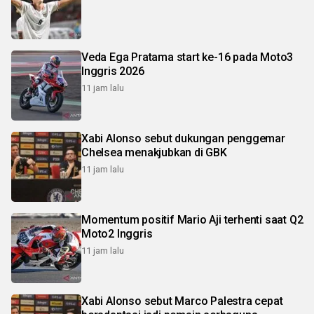
Veda Ega Pratama start ke-16 pada Moto3
Inggris 2026
11 jam lalu
Xabi Alonso sebut dukungan penggemar
Chelsea menakjubkan di GBK
11 jam lalu
Momentum positif Mario Aji terhenti saat Q2
Moto2 Inggris
11 jam lalu
Xabi Alonso sebut Marco Palestra cepat