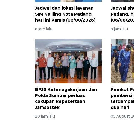
Jadwal dan lokasi layanan
Jadwal sh
SIM Keliling Kota Padang,
Padang, ha
hari ini Kamis (06/08/2026)
(06/08/20
8 jam lalu
8 jam lalu
BPJS Ketenagakerjaan dan
Pemkot P
Polda Sumbar perluas
pembersih
cakupan kepesertaan
terdampak
Jamsostek
dua hari
20 jam lalu
05 August 2