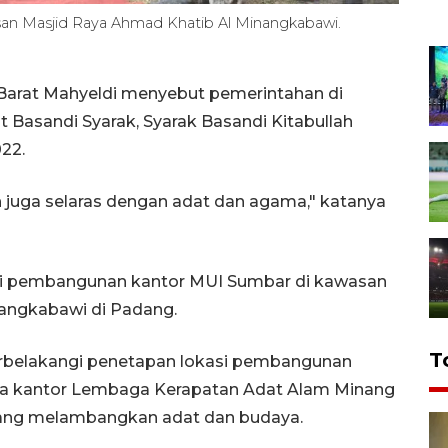
san Masjid Raya Ahmad Khatib Al Minangkabawi.
Barat Mahyeldi menyebut pemerintahan di
 Basandi Syarak, Syarak Basandi Kitabullah
22.
 juga selaras dengan adat dan agama," katanya
asi pembangunan kantor MUI Sumbar di kawasan
angkabawi di Padang.
T
tarbelakangi penetapan lokasi pembangunan
ara kantor Lembaga Kerapatan Adat Alam Minang
ang melambangkan adat dan budaya.