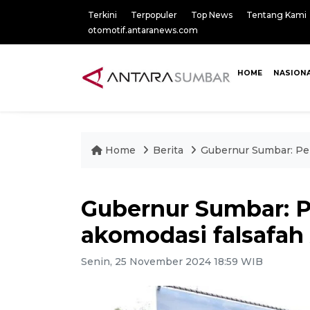
Terkini
Terpopuler
Top News
Tentang Kami
otomotif.antaranews.com
HOME
NASION
Home
Berita
Gubernur Sumbar: Pe
Gubernur Sumbar: 
akomodasi falsafa
Senin, 25 November 2024 18:59 WIB