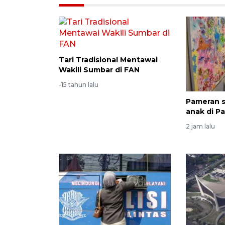
Tari Tradisional Mentawai
Wakili Sumbar di FAN
-15 tahun lalu
Pameran s
anak di P
2 jam lalu