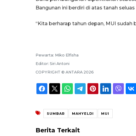
Bangunan ini berdiri di atas tanah selua
“Kita berharap tahun depan, MUI sudah bi
Pewarta:
Miko Elfisha
Editor:
Siri Antoni
COPYRIGHT ©
ANTARA
2026
SUMBAR
MAHYELDI
MUI
Berita Terkait