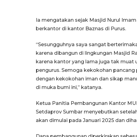
Ia mengatakan sejak Masjid Nurul Imam
berkantor di kantor Baznas di Purus.
“Sesungguhnya saya sangat berterimakas
karena dibangun di lingkungan Masjid 
karena kantor yang lama juga tak muat
pengurus. Semoga kekokohan pancang p
dengan kekokohan iman dan sikap man
di muka bumi ini,” katanya.
Ketua Panitia Pembangunan Kantor MUI 
Setdaprov Sumbar menyebutkan setelah
akan dimulai pada Januari 2025 dan dihar
Dana pembangunan diperkirakan sebesar