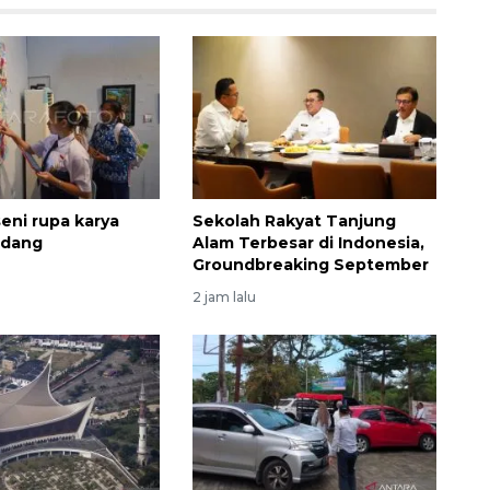
eni rupa karya
Sekolah Rakyat Tanjung
adang
Alam Terbesar di Indonesia,
Groundbreaking September
2 jam lalu