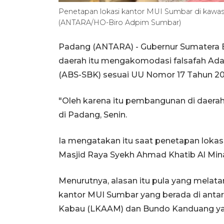
Penetapan lokasi kantor MUI Sumbar di kawa
(ANTARA/HO-Biro Adpim Sumbar)
Padang (ANTARA) - Gubernur Sumatera 
daerah itu mengakomodasi falsafah Adat
(ABS-SBK) sesuai UU Nomor 17 Tahun 20
"Oleh karena itu pembangunan di daerah
di Padang, Senin.
Ia mengatakan itu saat penetapan lok
Masjid Raya Syekh Ahmad Khatib Al Min
Menurutnya, alasan itu pula yang mela
kantor MUI Sumbar yang berada di ant
Kabau (LKAAM) dan Bundo Kanduang y