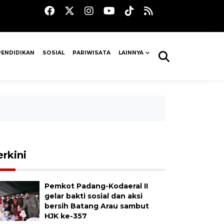
PENDIDIKAN
SOSIAL
PARIWISATA
LAINNYA
erkini
Pemkot Padang-Kodaeral II
gelar bakti sosial dan aksi
bersih Batang Arau sambut
HJK ke-357