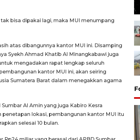
 tak bisa dipakai lagi, maka MUI menumpang
ih atas dibangunnya kantor MUI ini. Disamping
Raya Syekh Ahmad Khatib Al Minangkabawi juga
 untuk mengadakan rapat lengkap seluruh
embangunan kantor MUI ini, akan seiring
usia Sumatera Barat dalam menegakkan agama
F
Sumbar Al Amin yang juga Kabiro Kesra
 penetapan lokasi, pembangunan kantor MUI itu
apkan selesai 10 bulan.
 Rp24 miliar yang berasal dari APBD Sumbar.