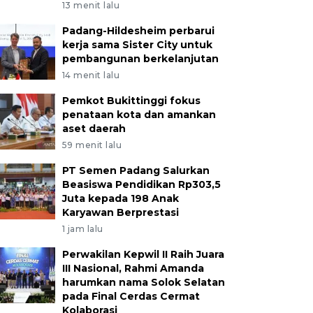
13 menit lalu
Padang-Hildesheim perbarui
kerja sama Sister City untuk
pembangunan berkelanjutan
14 menit lalu
Pemkot Bukittinggi fokus
penataan kota dan amankan
aset daerah
59 menit lalu
PT Semen Padang Salurkan
Beasiswa Pendidikan Rp303,5
Juta kepada 198 Anak
Karyawan Berprestasi
1 jam lalu
Perwakilan Kepwil II Raih Juara
III Nasional, Rahmi Amanda
harumkan nama Solok Selatan
pada Final Cerdas Cermat
Kolaborasi