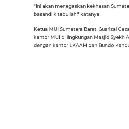
"Ini akan menegaskan kekhasan Sumatera
basandi kitabullah," katanya.
Ketua MUI Sumatera Barat, Gusrizal Ga
kantor MUI di lingkungan Masjid Syek
dengan kantor LKAAM dan Bundo Kandu