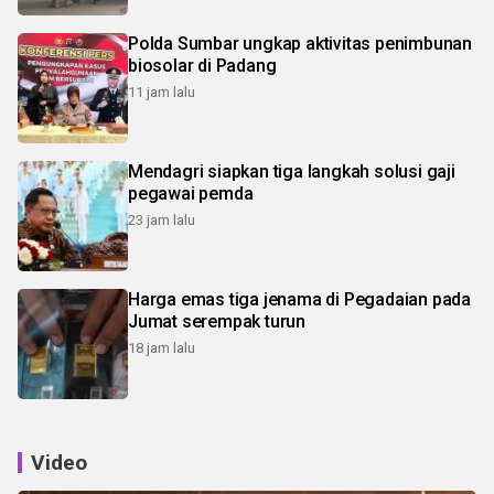
Polda Sumbar ungkap aktivitas penimbunan
biosolar di Padang
11 jam lalu
Mendagri siapkan tiga langkah solusi gaji
pegawai pemda
23 jam lalu
Harga emas tiga jenama di Pegadaian pada
Jumat serempak turun
18 jam lalu
Video