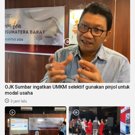
OJK Sumbar ingatkan UMKM selektif gunakan pinjol untuk
modal usaha
3 jam lalu