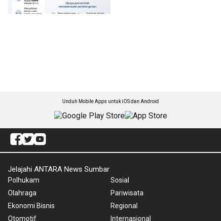
Unduh Mobile Apps untuk iOS dan Android
Jelajahi ANTARA News Sumbar
Polhukam
Sosial
Olahraga
Pariwisata
Ekonomi Bisnis
Regional
Otomotif
Internasional