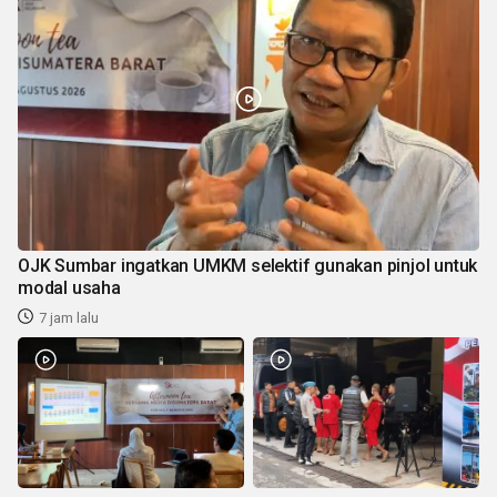
OJK Sumbar ingatkan UMKM selektif gunakan pinjol untuk
modal usaha
7 jam lalu