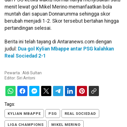
menit lewat gol Mikel Merino memanfaatkan bola
muntah dari sapuan Donnarumma sehingga skor
berubah menjadi 1-2. Skor tersebut bertahan hingga
pertandingan selesai.
Berita ini telah tayang di Antaranews.com dengan
judul:
Dua gol Kylian Mbappe antar PSG kalahkan
Real Sociedad 2-1
Pewarta : Aldi Sultan
Editor:
Siri Antoni
Tags:
KYLIAN MBAPPE
PSG
REAL SOCIEDAD
LIGA CHAMPIONS
MIKEL MERINO