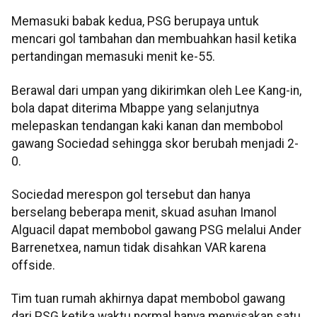
Memasuki babak kedua, PSG berupaya untuk
mencari gol tambahan dan membuahkan hasil ketika
pertandingan memasuki menit ke-55.
Berawal dari umpan yang dikirimkan oleh Lee Kang-in,
bola dapat diterima Mbappe yang selanjutnya
melepaskan tendangan kaki kanan dan membobol
gawang Sociedad sehingga skor berubah menjadi 2-
0.
Sociedad merespon gol tersebut dan hanya
berselang beberapa menit, skuad asuhan Imanol
Alguacil dapat membobol gawang PSG melalui Ander
Barrenetxea, namun tidak disahkan VAR karena
offside.
Tim tuan rumah akhirnya dapat membobol gawang
dari PSG ketika waktu normal hanya menyisakan satu