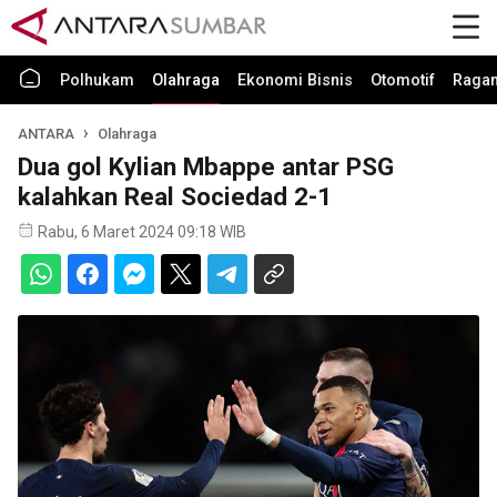
Polhukam
Olahraga
Ekonomi Bisnis
Otomotif
Raga
ANTARA
Olahraga
Dua gol Kylian Mbappe antar PSG
kalahkan Real Sociedad 2-1
Rabu, 6 Maret 2024 09:18 WIB