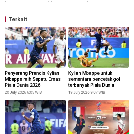
Terkait
Penyerang Prancis Kylian
Kylian Mbappe untuk
Mbappe raih Sepatu Emas
sementara pencetak gol
Piala Dunia 2026
terbanyak Piala Dunia
20 July 2026 6:05 WIB
19 July 2026 9:07 WIB