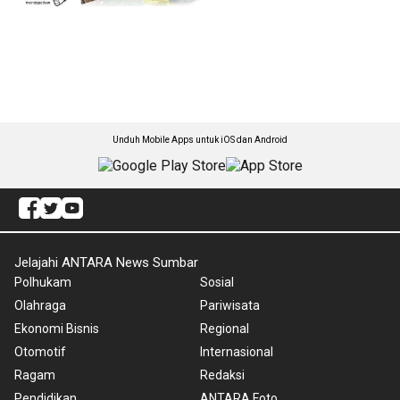
Unduh Mobile Apps untuk iOS dan Android
Jelajahi ANTARA News Sumbar
Polhukam
Sosial
Olahraga
Pariwisata
Ekonomi Bisnis
Regional
Otomotif
Internasional
Ragam
Redaksi
Pendidikan
ANTARA Foto