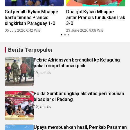
Gol penalti Kylian Mbappe
Dua gol Kylian Mbappe
bantu timnas Prancis
antar Prancis tundukkan Irak
singkirkan Paraguay 1-0
3-0
05 July 2026 6:42 WIB
23 June 2026 9:08 WIB
Berita Terpopuler
Febrie Adriansyah berangkat ke Kejagung
pakai rompi tahanan pink
19 jam lalu
Polda Sumbar ungkap aktivitas penimbunan
biosolar di Padang
15 jam lalu
Upaya membuahkan hasil, Pemkab Pasaman