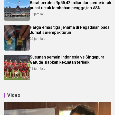
Barat peroleh Rp55,42 miliar dari pemerintah
pusat untuk tambahan penggajian ASN
15 jam lalu
Harga emas tiga jenama di Pegadaian pada
Jumat serempak turun
22 jam lalu
Susunan pemain Indonesia vs Singapura:
Garuda siapkan kekuatan terbaik
13 jam lalu
Video