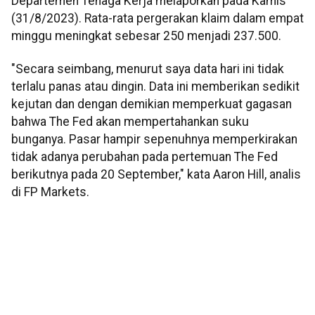
Departemen Tenaga Kerja melaporkan pada Kamis
(31/8/2023). Rata-rata pergerakan klaim dalam empat
minggu meningkat sebesar 250 menjadi 237.500.
"Secara seimbang, menurut saya data hari ini tidak
terlalu panas atau dingin. Data ini memberikan sedikit
kejutan dan dengan demikian memperkuat gagasan
bahwa The Fed akan mempertahankan suku
bunganya. Pasar hampir sepenuhnya memperkirakan
tidak adanya perubahan pada pertemuan The Fed
berikutnya pada 20 September," kata Aaron Hill, analis
di FP Markets.