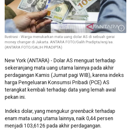
Ilustrasi - Warga menukarkan mata uang dolar AS di sebuah gerai
money changer di Jakarta. ANTARA FOTO/Galih Pradipta/wsj/aa.
(ANTARA FOTO/GALIH PRADIPTA)
New York (ANTARA) - Dolar AS menguat terhadap
sekeranjang mata uang utama lainnya pada akhir
perdagangan Kamis (Jumat pagi WIB), karena indeks
harga Pengeluaran Konsumsi Pribadi (PCE) AS
terangkat kembali terhadap data yang lemah awal
pekan ini.
Indeks dolar, yang mengukur
greenback
terhadap
enam mata uang utama lainnya, naik 0,44 persen
menjadi 103,6126 pada akhir perdagangan.