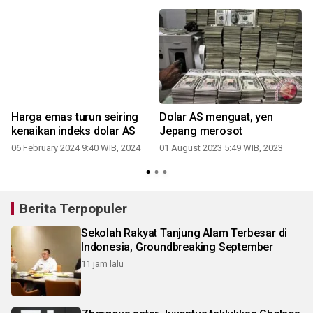
Harga emas turun seiring
Dolar AS menguat, yen
kenaikan indeks dolar AS
Jepang merosot
06 February 2024 9:40 WIB, 2024
01 August 2023 5:49 WIB, 2023
Berita Terpopuler
Sekolah Rakyat Tanjung Alam Terbesar di
Indonesia, Groundbreaking September
11 jam lalu