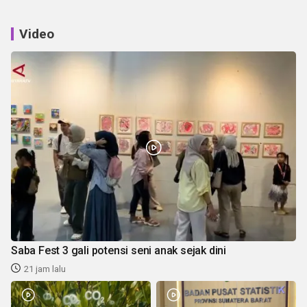
Video
Saba Fest 3 gali potensi seni anak sejak dini
21 jam lalu