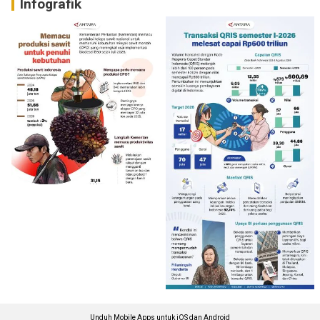
Infografik
Unduh Mobile Apps untuk iOS dan Android