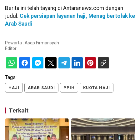
Berita ini telah tayang di Antaranews.com dengan
judul:
Cek persiapan layanan haji, Menag bertolak ke
Arab Saudi
Pewarta : Asep Firmansyah
Editor:
Tags:
HAJI
ARAB SAUDI
PPIH
KUOTA HAJI
Terkait