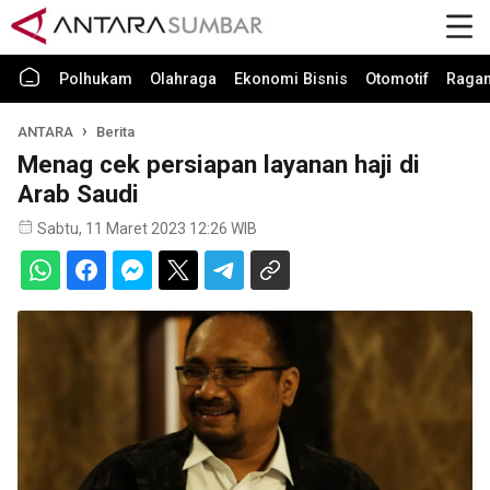
Polhukam
Olahraga
Ekonomi Bisnis
Otomotif
Raga
ANTARA
Berita
Menag cek persiapan layanan haji di
Arab Saudi
Sabtu, 11 Maret 2023 12:26 WIB