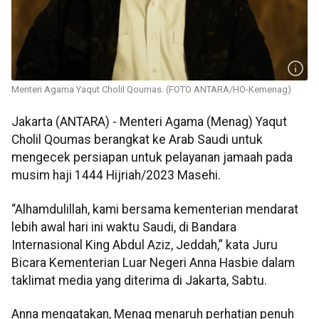
Menteri Agama Yaqut Cholil Qoumas. (FOTO ANTARA/HO-Kemenag)
Jakarta (ANTARA) -
Menteri Agama (Menag) Yaqut
Cholil Qoumas berangkat ke Arab Saudi untuk
mengecek persiapan untuk pelayanan jamaah pada
musim haji 1444 Hijriah/2023 Masehi.
“Alhamdulillah, kami bersama kementerian mendarat
lebih awal hari ini waktu Saudi, di Bandara
Internasional King Abdul Aziz, Jeddah,” kata Juru
Bicara Kementerian Luar Negeri Anna Hasbie dalam
taklimat media yang diterima di Jakarta, Sabtu.
Anna mengatakan, Menag menaruh perhatian penuh