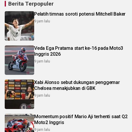
Berita Terpopuler
Pelatih timnas soroti potensi Mitchell Baker
9 jam lalu
Veda Ega Pratama start ke-16 pada Moto3
Inggris 2026
9 jam lalu
Xabi Alonso sebut dukungan penggemar
Chelsea menakjubkan di GBK
9 jam lalu
Momentum positif Mario Aji terhenti saat Q2
Moto2 Inggris
9 jam lalu