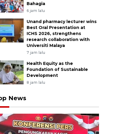
Bahagia
6 jam lalu
Unand pharmacy lecturer wins
Best Oral Presentation at
ICHS 2026, strengthens
research collaboration with
Universiti Malaya
7 jam lalu
Health Equity as the
Foundation of Sustainable
Development
8 jam lalu
op News