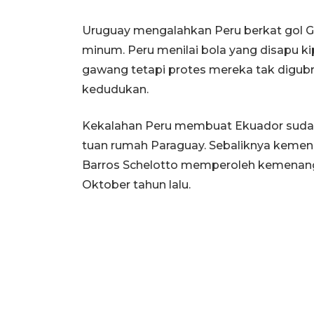
Uruguay mengalahkan Peru berkat gol Gi
minum. Peru menilai bola yang disapu k
gawang tetapi protes mereka tak digub
kedudukan.
Kekalahan Peru membuat Ekuador sudah 
tuan rumah Paraguay. Sebaliknya keme
Barros Schelotto memperoleh kemenanga
Oktober tahun lalu.