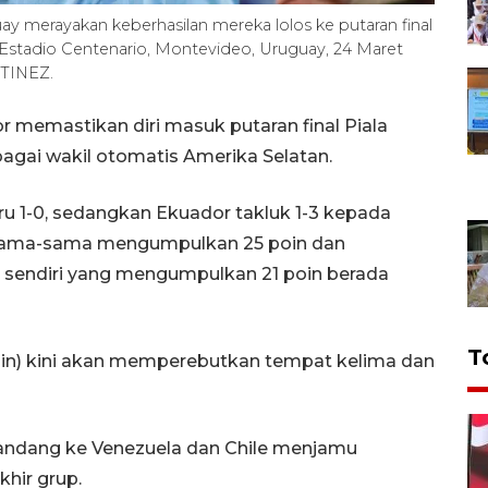
y merayakan keberhasilan mereka lolos ke putaran final
 Estadio Centenario, Montevideo, Uruguay, 24 Maret
TINEZ.
 memastikan diri masuk putaran final Piala
bagai wakil otomatis Amerika Selatan.
u 1-0, sedangkan Ekuador takluk 1-3 kepada
 sama-sama mengumpulkan 25 poin dan
u sendiri yang mengumpulkan 21 poin berada
T
 poin) kini akan memperebutkan tempat kelima dan
andang ke Venezuela dan Chile menjamu
hir grup.