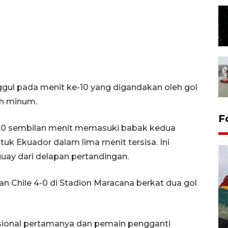
ul pada menit ke-10 yang digandakan oleh gol
un minum.
F
-0 sembilan menit memasuki babak kedua
uk Ekuador dalam lima menit tersisa. Ini
y dari delapan pertandingan.
n Chile 4-0 di Stadion Maracana berkat dua gol
asional pertamanya dan pemain pengganti
Penggantian konstruksi jalan