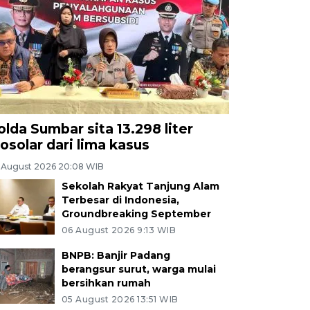
olda Sumbar sita 13.298 liter
iosolar dari lima kasus
 August 2026 20:08 WIB
Sekolah Rakyat Tanjung Alam
Terbesar di Indonesia,
Groundbreaking September
06 August 2026 9:13 WIB
BNPB: Banjir Padang
berangsur surut, warga mulai
bersihkan rumah
05 August 2026 13:51 WIB