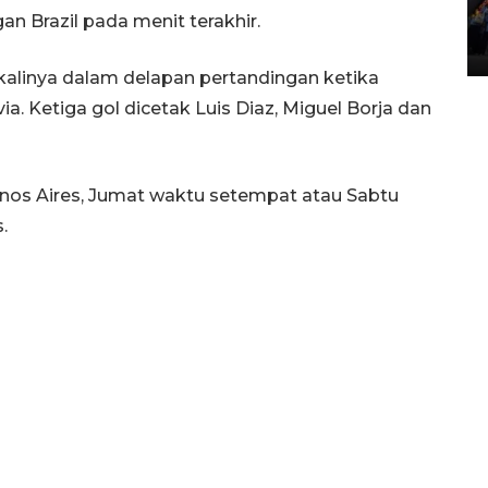
Lintas Sumatera di Sumbar
 Brazil pada menit terakhir.
05 August 2026 10:35 WIB
alinya dalam delapan pertandingan ketika
ia. Ketiga gol dicetak Luis Diaz, Miguel Borja dan
nos Aires, Jumat waktu setempat atau Sabtu
.