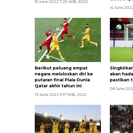
15 June 2022 7:20 WIB, 2022
14 June 202
Berikut peluang empat
Singkirkan
negara meloloskan diri ke
akan hada
putaran final Piala Dunia
pastikan 
Qatar akhir tahun ini
08 June 202
13 June 2022 9:17 WIB, 2022