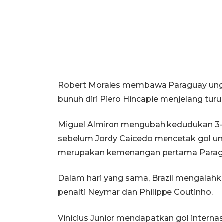
Robert Morales membawa Paraguay ungg
bunuh diri Piero Hincapie menjelang tur
Miguel Almiron mengubah kedudukan 3
sebelum Jordy Caicedo mencetak gol unt
merupakan kemenangan pertama Paragua
Dalam hari yang sama, Brazil mengalahka
penalti Neymar dan Philippe Coutinho.
Vinicius Junior mendapatkan gol intern