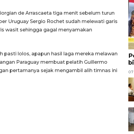
orgian de Arrascaeta tiga menit sebelum turun
iper Uruguay Sergio Rochet sudah melewati garis
ris wasit sehingga gagal menyamakan
pasti lolos, apapun hasil laga mereka melawan
P
b
nangan Paraguay membuat pelatih Guillermo
n pertamanya sejak mengambil alih timnas ini
07