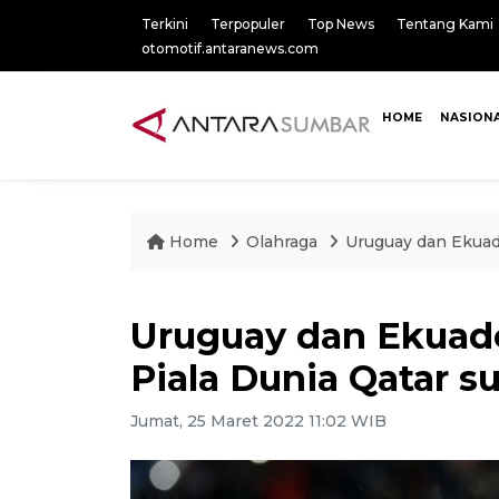
Terkini
Terpopuler
Top News
Tentang Kami
otomotif.antaranews.com
HOME
NASION
Home
Olahraga
Uruguay dan Ekuado
Uruguay dan Ekuador
Piala Dunia Qatar su
Jumat, 25 Maret 2022 11:02 WIB