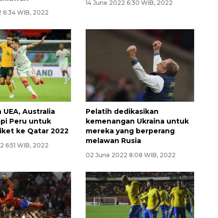
14 June 2022 6:30 WIB, 2022
2 6:34 WIB, 2022
 UEA, Australia
Pelatih dedikasikan
pi Peru untuk
kemenangan Ukraina untuk
tiket ke Qatar 2022
mereka yang berperang
melawan Rusia
2 6:51 WIB, 2022
02 June 2022 8:08 WIB, 2022