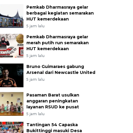
Pemkab Dharmasraya gelar
berbagai kegiatan semarakan
HUT kemerdekaan
5 jam lalu
Pemkab Dharmasraya gelar
merah putih run semarakan
HUT kemerdekaan
5 jam lalu
Bruno Guimaraes gabung
Arsenal dari Newcastle United
5 jam lalu
Pasaman Barat usulkan
anggaran peningkatan
layanan RSUD ke pusat
5 jam lalu
Tantingan 54 Capaska
Bukittinggi masuki Desa