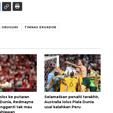
S URUGUAY
TIMNAS EKUADOR
lolos ke putaran
Selamatkan penalti terakhir,
la Dunia, Redmayne
Australia lolos Piala Dunia
pengganti tak mau
usai kalahkan Peru
ahlawan