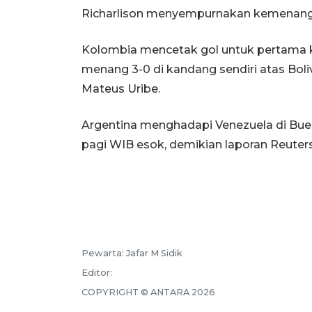
Richarlison menyempurnakan kemenangan
Kolombia mencetak gol untuk pertama k
menang 3-0 di kandang sendiri atas Boliv
Mateus Uribe.
Argentina menghadapi Venezuela di Bue
pagi WIB esok, demikian laporan Reuters
Pewarta:
Jafar M Sidik
Editor:
COPYRIGHT ©
ANTARA
2026