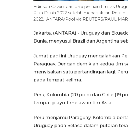
Edinson Cavani dan para pemain timnas Urugua
Piala Dunia 2022 setelah menaklukkan Peru di
2022. ANTARA/Pool via REUTERS/RAUL MAR
Jakarta, (ANTARA) - Uruguay dan Ekuador
Dunia, menyusul Brazil dan Argentina se
Jumat pagi ini Uruguay mengalahkan Per
Paraguay. Dengan demikian kedua tim
menyisakan satu pertandingan lagi. Per
pada tempat kelima.
Peru, Kolombia (20 poin) dan Chile (19
tempat playoff melawan tim Asia.
Peru menjamu Paraguay, Kolombia bert
Uruguay pada Selasa dalam putaran terak