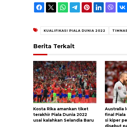
KUALIFIKASI PIALA DUNIA 2022
TIMNA
Berita Terkait
Kosta Rika amankan tiket
Australia 
terakhir Piala Dunia 2022
final Pia
usai kalahkan Selandia Baru
si kiper 
disebut p