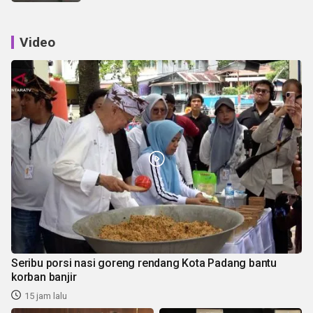
Video
Seribu porsi nasi goreng rendang Kota Padang bantu
korban banjir
15 jam lalu