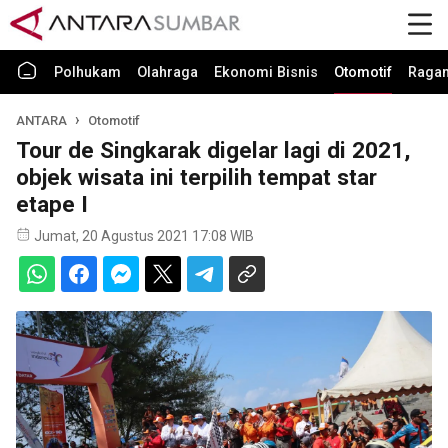
Polhukam
Olahraga
Ekonomi Bisnis
Otomotif
Raga
ANTARA
Otomotif
Tour de Singkarak digelar lagi di 2021,
objek wisata ini terpilih tempat star
etape I
Jumat, 20 Agustus 2021 17:08 WIB