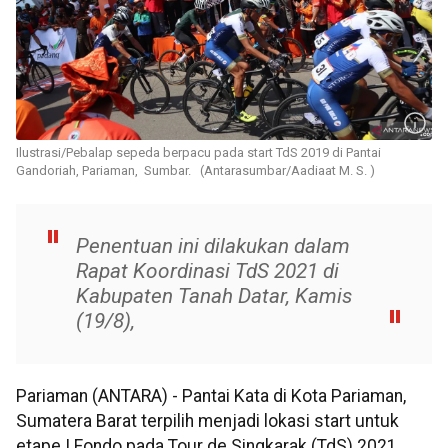
Ilustrasi/Pebalap sepeda berpacu pada start TdS 2019 di Pantai
Gandoriah, Pariaman, Sumbar. (Antarasumbar/Aadiaat M. S. )
Penentuan ini dilakukan dalam
Rapat Koordinasi TdS 2021 di
Kabupaten Tanah Datar, Kamis
(19/8),
Pariaman (ANTARA) - Pantai Kata di Kota Pariaman,
Sumatera Barat terpilih menjadi lokasi start untuk
etape I Fondo pada Tour de Singkarak (TdS) 2021