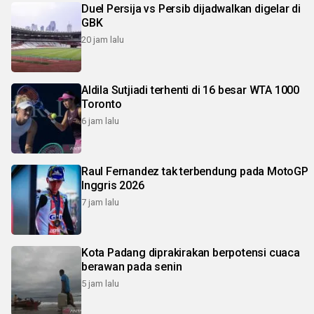
Duel Persija vs Persib dijadwalkan digelar di
GBK
20 jam lalu
Aldila Sutjiadi terhenti di 16 besar WTA 1000
Toronto
6 jam lalu
Raul Fernandez tak terbendung pada MotoGP
Inggris 2026
7 jam lalu
Kota Padang diprakirakan berpotensi cuaca
berawan pada senin
5 jam lalu