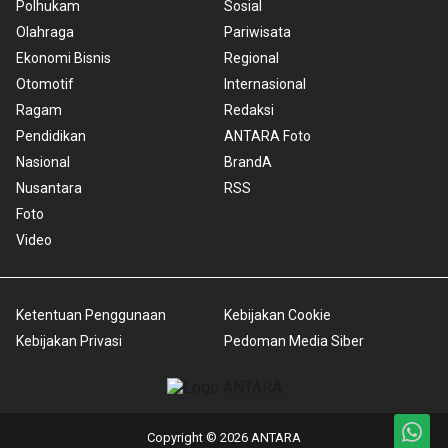
Polhukam
Sosial
Olahraga
Pariwisata
Ekonomi Bisnis
Regional
Otomotif
Internasional
Ragam
Redaksi
Pendidikan
ANTARA Foto
Nasional
BrandA
Nusantara
RSS
Foto
Video
Ketentuan Penggunaan
Kebijakan Cookie
Kebijakan Privasi
Pedoman Media Siber
Copyright © 2026 ANTARA