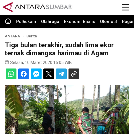
Polhukam
Olahraga
Ekonomi Bisnis
Otomotif
Raga
ANTARA
Berita
Tiga bulan terakhir, sudah lima ekor
ternak dimangsa harimau di Agam
Selasa, 10 Maret 2020 15:05 WIB