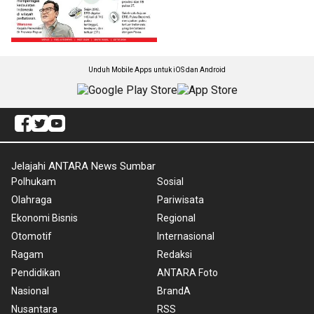
Unduh Mobile Apps untuk iOS dan Android
Jelajahi ANTARA News Sumbar
Polhukam
Sosial
Olahraga
Pariwisata
Ekonomi Bisnis
Regional
Otomotif
Internasional
Ragam
Redaksi
Pendidikan
ANTARA Foto
Nasional
BrandA
Nusantara
RSS