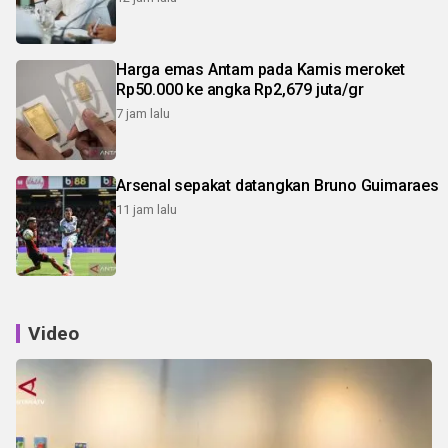
Harga emas Antam pada Kamis meroket
Rp50.000 ke angka Rp2,679 juta/gr
7 jam lalu
Arsenal sepakat datangkan Bruno Guimaraes
11 jam lalu
Video