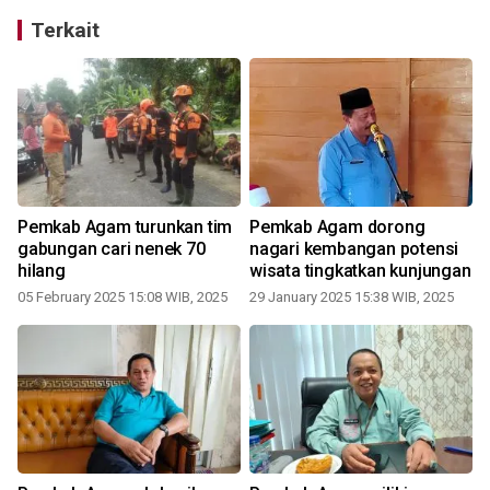
Terkait
Pemkab Agam turunkan tim
Pemkab Agam dorong
gabungan cari nenek 70
nagari kembangan potensi
hilang
wisata tingkatkan kunjungan
05 February 2025 15:08 WIB, 2025
29 January 2025 15:38 WIB, 2025