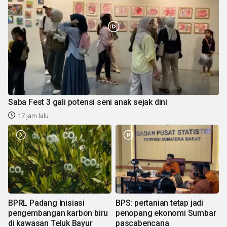
Saba Fest 3 gali potensi seni anak sejak dini
17 jam lalu
BPRL Padang Inisiasi
BPS: pertanian tetap jadi
pengembangan karbon biru
penopang ekonomi Sumbar
di kawasan Teluk Bayur
pascabencana