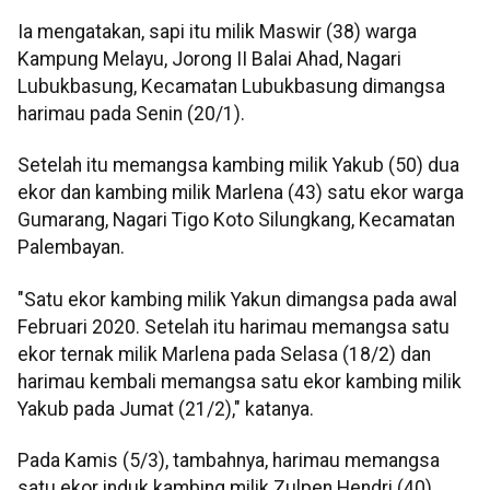
Ia mengatakan, sapi itu milik Maswir (38) warga
Kampung Melayu, Jorong II Balai Ahad, Nagari
Lubukbasung, Kecamatan Lubukbasung dimangsa
harimau pada Senin (20/1).
Setelah itu memangsa kambing milik Yakub (50) dua
ekor dan kambing milik Marlena (43) satu ekor warga
Gumarang, Nagari Tigo Koto Silungkang, Kecamatan
Palembayan.
"Satu ekor kambing milik Yakun dimangsa pada awal
Februari 2020. Setelah itu harimau memangsa satu
ekor ternak milik Marlena pada Selasa (18/2) dan
harimau kembali memangsa satu ekor kambing milik
Yakub pada Jumat (21/2)," katanya.
Pada Kamis (5/3), tambahnya, harimau memangsa
satu ekor induk kambing milik Zulpen Hendri (40)