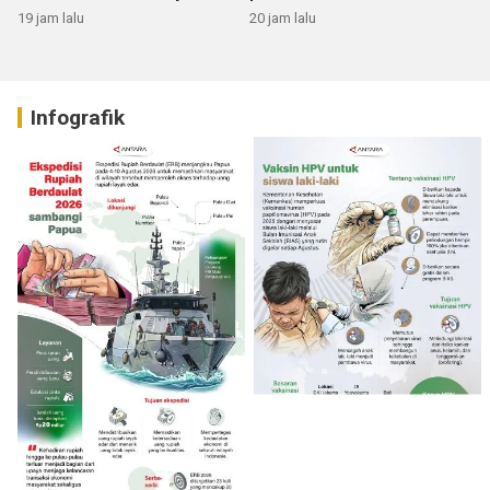
19 jam lalu
20 jam lalu
Infografik