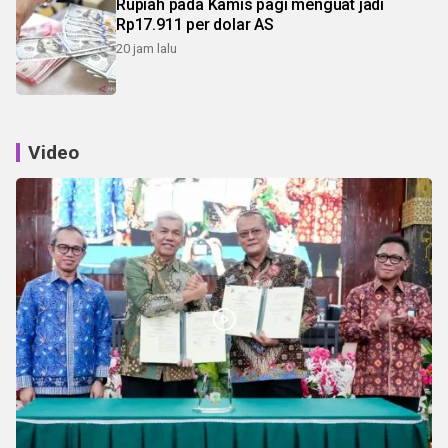
Rupiah pada Kamis pagi menguat jadi
Rp17.911 per dolar AS
20 jam lalu
Video