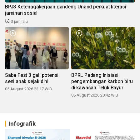
BPJS Ketenagakerjaan gandeng Unand perkuat literasi
jaminan sosial
3 jam lalu
Saba Fest 3 gali potensi
BPRL Padang Inisiasi
seni anak sejak dini
pengembangan karbon biru
di kawasan Teluk Bayur
05 August 2026 23:17 WIB
05 August 2026 20:42 WIB
Infografik