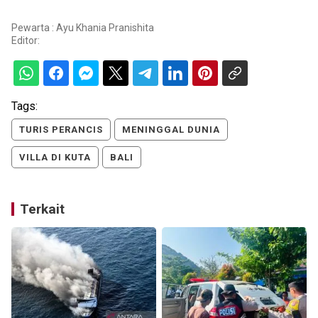
Pewarta : Ayu Khania Pranishita
Editor:
Tags:
TURIS PERANCIS
MENINGGAL DUNIA
VILLA DI KUTA
BALI
Terkait