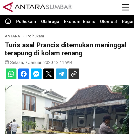
Polhukam
Olahraga
Ekonomi Bisnis
Otomotif
Raga
ANTARA
Polhukam
Turis asal Prancis ditemukan meninggal
terapung di kolam renang
Selasa, 7 Januari 2020 13:41 WIB