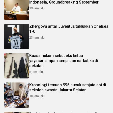
Indonesia, Groundbreaking September
19 jam lalu
Zhergova antar Juventus taklukkan Chelsea
1-0
23 jam lalu
Kuasa hukum sebut eks ketua
yayasansimpan senpi dan narkotika di
sekolah
8 jam lalu
Kronologi temuan 995 pucuk senjata api di
sekolah swasta Jakarta Selatan
10 jam lalu