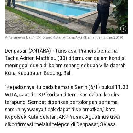
Antaranews Bali/HO-Polsek Kuta (Antara/Ayu Khania Pranisitha/2019)
Denpasar, (ANTARA) - Turis asal Prancis bernama
Tache Adrien Matthieu (30) ditemukan dalam kondisi
meninggal dunia di kolam renang sebuah Villa daerah
Kuta, Kabupaten Badung, Bali.
"Kejadiannya itu pada kemarin Senin (6/1) pukul 11.00
WITA, saat di TKP korban ditemukan dalam kondisi
terapung. Sempat diberikan pertolongan pertama,
namun nyawanya tidak dapat diselamatkan," kata
Kapolsek Kuta Selatan, AKP Yusak Agustinus usai
dikonfirmasi melalui telepon di Denpasar, Selasa.