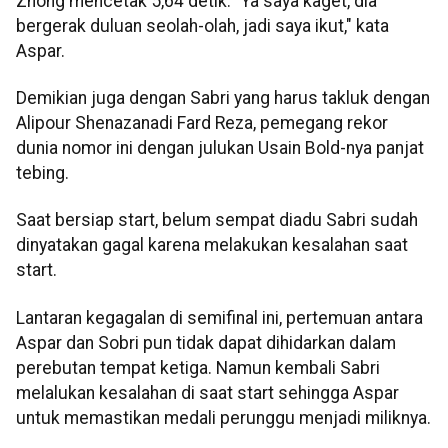
Zhong mencetak 5,64 detik. "Ya saya kaget, dia
bergerak duluan seolah-olah, jadi saya ikut," kata
Aspar.
Demikian juga dengan Sabri yang harus takluk dengan
Alipour Shenazanadi Fard Reza, pemegang rekor
dunia nomor ini dengan julukan Usain Bold-nya panjat
tebing.
Saat bersiap start, belum sempat diadu Sabri sudah
dinyatakan gagal karena melakukan kesalahan saat
start.
Lantaran kegagalan di semifinal ini, pertemuan antara
Aspar dan Sobri pun tidak dapat dihidarkan dalam
perebutan tempat ketiga. Namun kembali Sabri
melalukan kesalahan di saat start sehingga Aspar
untuk memastikan medali perunggu menjadi miliknya.