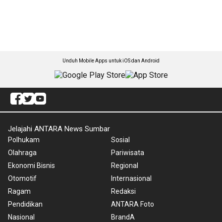
Unduh Mobile Apps untuk iOS dan Android
Jelajahi ANTARA News Sumbar
Polhukam
Sosial
Olahraga
Pariwisata
Ekonomi Bisnis
Regional
Otomotif
Internasional
Ragam
Redaksi
Pendidikan
ANTARA Foto
Nasional
BrandA