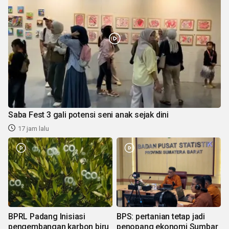
Saba Fest 3 gali potensi seni anak sejak dini
17 jam lalu
BPRL Padang Inisiasi
BPS: pertanian tetap jadi
pengembangan karbon biru
penopang ekonomi Sumbar