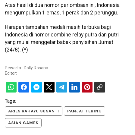
Atas hasil di dua nomor perlombaan ini, Indonesia
mengumpulkan 1 emas, 1 perak dan 2 perunggu.
Harapan tambahan medali masih terbuka bagi
Indonesia di nomor combine relay putra dan putri
yang mulai menggelar babak penyisihan Jumat
(24/8). (*)
Pewarta : Dolly Rosana
Editor:
Tags:
ARIES RAHAYU SUSANTI
PANJAT TEBING
ASIAN GAMES