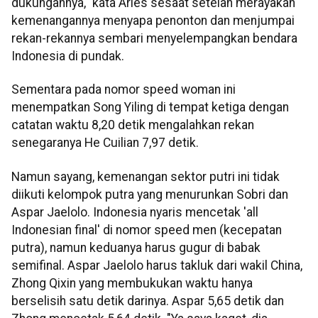
dukungannya," kata Aries sesaat setelah merayakan
kemenangannya menyapa penonton dan menjumpai
rekan-rekannya sembari menyelempangkan bendara
Indonesia di pundak.
Sementara pada nomor speed woman ini
menempatkan Song Yiling di tempat ketiga dengan
catatan waktu 8,20 detik mengalahkan rekan
senegaranya He Cuilian 7,97 detik.
Namun sayang, kemenangan sektor putri ini tidak
diikuti kelompok putra yang menurunkan Sobri dan
Aspar Jaelolo. Indonesia nyaris mencetak 'all
Indonesian final' di nomor speed men (kecepatan
putra), namun keduanya harus gugur di babak
semifinal. Aspar Jaelolo harus takluk dari wakil China,
Zhong Qixin yang membukukan waktu hanya
berselisih satu detik darinya. Aspar 5,65 detik dan