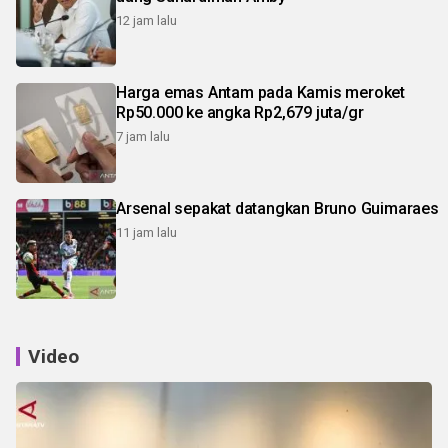
12 jam lalu
Harga emas Antam pada Kamis meroket
Rp50.000 ke angka Rp2,679 juta/gr
7 jam lalu
Arsenal sepakat datangkan Bruno Guimaraes
11 jam lalu
Video