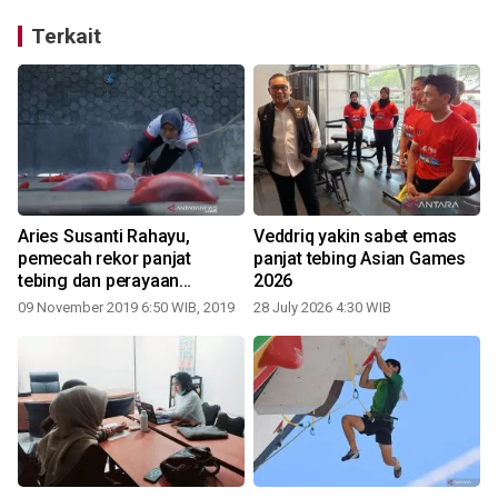
Terkait
Aries Susanti Rahayu,
Veddriq yakin sabet emas
pemecah rekor panjat
panjat tebing Asian Games
tebing dan perayaan
2026
prestasi perempuan
09 November 2019 6:50 WIB, 2019
28 July 2026 4:30 WIB