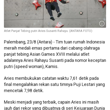
Atlet Panjat Tebing putri Aries Susanti Rahayu. (ANTARA FOTO)
Palembang, 23/8 (Antara) - Tim tuan rumah Indonesia
meraih medali emas pertama dari cabang olahraga
panjat tebing Asian Games XVIII melalui atlet
adalannya Aries Rahayu Susanti pada nomor keceptan
putri (speed woman), Kamis.
Aries membukukan catatan waktu 7,61 detik pada
final mengalahkan rekan satu timnya Puji Lestari yang
mencetak 7,98 detik.
Meski menjadi yang terbaik, capain Aries ini masih
jauh dari rekor yang dibuatnya di seri Kejuaraan Dunia