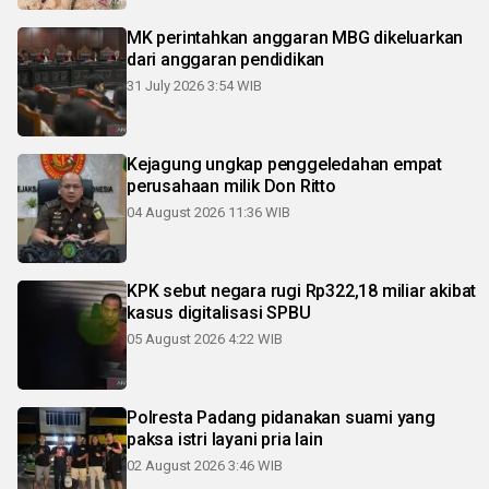
MK perintahkan anggaran MBG dikeluarkan
dari anggaran pendidikan
31 July 2026 3:54 WIB
Kejagung ungkap penggeledahan empat
perusahaan milik Don Ritto
04 August 2026 11:36 WIB
KPK sebut negara rugi Rp322,18 miliar akibat
kasus digitalisasi SPBU
05 August 2026 4:22 WIB
Polresta Padang pidanakan suami yang
paksa istri layani pria lain
02 August 2026 3:46 WIB