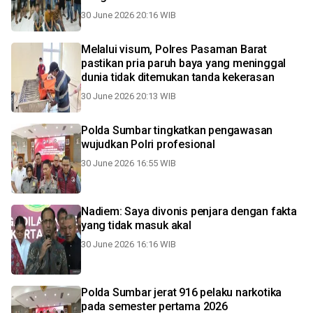
30 June 2026 20:16 WIB
Melalui visum, Polres Pasaman Barat
pastikan pria paruh baya yang meninggal
dunia tidak ditemukan tanda kekerasan
30 June 2026 20:13 WIB
Polda Sumbar tingkatkan pengawasan
wujudkan Polri profesional
30 June 2026 16:55 WIB
Nadiem: Saya divonis penjara dengan fakta
yang tidak masuk akal
30 June 2026 16:16 WIB
Polda Sumbar jerat 916 pelaku narkotika
pada semester pertama 2026