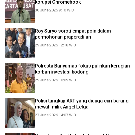
korupsi Chromebook
30 June 2026 9:10 WIB
Roy Suryo soroti empat poin dalam
permohonan praperadilan
29 June 2026 12:18 WIB
Polresta Banyumas fokus pulihkan kerugian
korban investasi bodong
29 June 2026 10:09 WIB
Polisi tangkap ART yang diduga curi barang
mewah milik Angel Lelga
27 June 2026 14:07 WIB