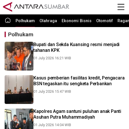
Polhukam
Olahraga
Ekonomi Bisnis
Otomotif
Raga
Polhukam
Bupati dan Sekda Kuansing resmi menjadi
tahanan KPK
01 July 2026 16:21 WIB
Kasus pemberian fasilitas kredit, Pengacara
BSN tegaskan itu sengketa Perbankan
01 July 2026 15:47 WIB
Kapolres Agam santuni puluhan anak Panti
Asuhan Putra Muhammadiyah
01 July 2026 14:04 WIB