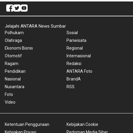
Jelajahi ANTARA News Sumbar
Polhukam
Sosial
Olahraga
Pariwisata
Ekonomi Bisnis
Regional
Otomotif
Internasional
Ragam
Redaksi
Pendidikan
ANTARA Foto
Nasional
BrandA
Nusantara
RSS
Foto
Video
Ketentuan Penggunaan
Kebijakan Cookie
Kebijakan Privasi
Pedoman Media Siber