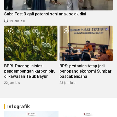
Saba Fest 3 gali potensi seni anak sejak dini
19 jam lalu
BPRL Padang Inisiasi
BPS: pertanian tetap jadi
pengembangan karbon biru
penopang ekonomi Sumbar
di kawasan Teluk Bayur
pascabencana
22 jam lalu
23 jam lalu
Infografik