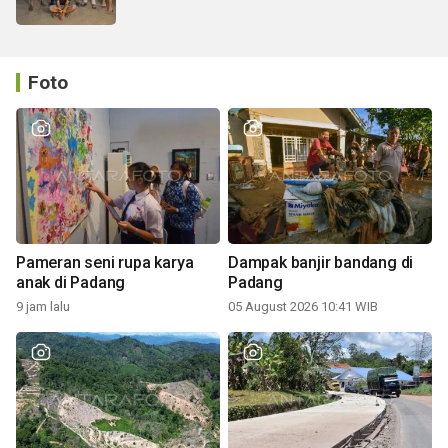
Foto
Pameran seni rupa karya
Dampak banjir bandang di
anak di Padang
Padang
9 jam lalu
05 August 2026 10:41 WIB