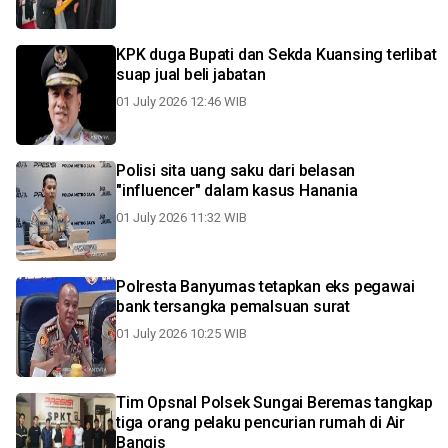
KPK duga Bupati dan Sekda Kuansing terlibat
suap jual beli jabatan
01 July 2026 12:46 WIB
Polisi sita uang saku dari belasan
"influencer" dalam kasus Hanania
01 July 2026 11:32 WIB
Polresta Banyumas tetapkan eks pegawai
bank tersangka pemalsuan surat
01 July 2026 10:25 WIB
Tim Opsnal Polsek Sungai Beremas tangkap
tiga orang pelaku pencurian rumah di Air
Bangis