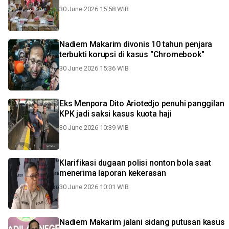
30 June 2026 15:58 WIB
Nadiem Makarim divonis 10 tahun penjara
terbukti korupsi di kasus "Chromebook"
30 June 2026 15:36 WIB
Eks Menpora Dito Ariotedjo penuhi panggilan
KPK jadi saksi kasus kuota haji
30 June 2026 10:39 WIB
Klarifikasi dugaan polisi nonton bola saat
menerima laporan kekerasan
30 June 2026 10:01 WIB
Nadiem Makarim jalani sidang putusan kasus