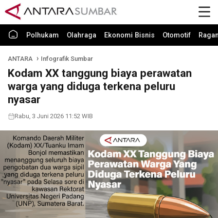
Polhukam
Olahraga
Ekonomi Bisnis
Otomotif
Raga
ANTARA
Infografik Sumbar
Kodam XX tanggung biaya perawatan
warga yang diduga terkena peluru
nyasar
Rabu, 3 Juni 2026 11:52 WIB