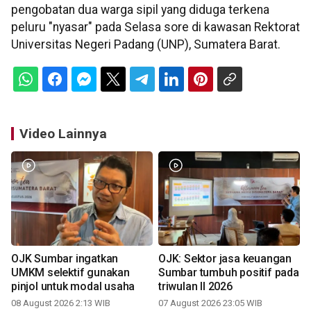
pengobatan dua warga sipil yang diduga terkena
peluru "nyasar" pada Selasa sore di kawasan Rektorat
Universitas Negeri Padang (UNP), Sumatera Barat.
Video Lainnya
OJK Sumbar ingatkan
OJK: Sektor jasa keuangan
UMKM selektif gunakan
Sumbar tumbuh positif pada
pinjol untuk modal usaha
triwulan II 2026
08 August 2026 2:13 WIB
07 August 2026 23:05 WIB