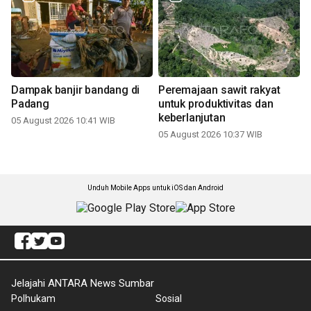
Dampak banjir bandang di
Peremajaan sawit rakyat
Padang
untuk produktivitas dan
keberlanjutan
05 August 2026 10:41 WIB
05 August 2026 10:37 WIB
Unduh Mobile Apps untuk iOS dan Android
Jelajahi ANTARA News Sumbar
Polhukam
Sosial