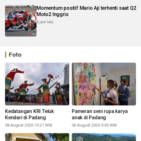
Momentum positif Mario Aji terhenti saat Q2
Moto2 Inggris
6 jam lalu
Foto
Kedatangan KRI Teluk
Pameran seni rupa karya
Kendari di Padang
anak di Padang
08 August 2026 10:21 WIB
06 August 2026 9:30 WIB