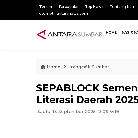
Terkini
Terpopuler
Top News
Tentang Kami
otomotif.antaranews.com
HOME
NASION
Home
Infografik Sumbar
SEPABLOCK Semen Pa
Literasi Daerah 202
Sabtu, 13 September 2025 13:09 WIB