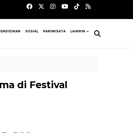
PENDIDIKAN
SOSIAL
PARIWISATA
LAINNYA
a di Festival