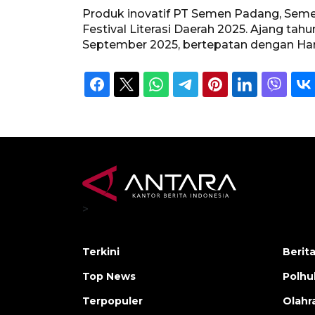
Produk inovatif PT Semen Padang, Sem
Festival Literasi Daerah 2025. Ajang tah
September 2025, bertepatan dengan Hari
>
Terkini
Berit
Top News
Polh
Terpopuler
Olahr