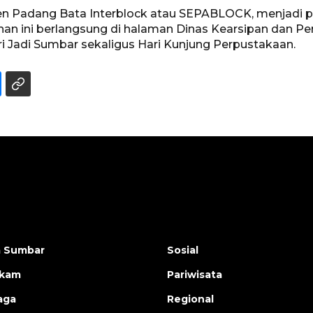
en Padang Bata Interblock atau SEPABLOCK, menjadi 
unan ini berlangsung di halaman Dinas Kearsipan dan Pe
 Jadi Sumbar sekaligus Hari Kunjung Perpustakaan.
a Sumbar
Sosial
ukam
Pariwisata
aga
Regional