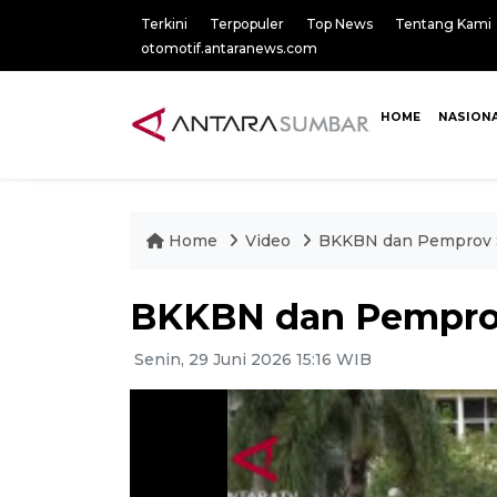
Terkini
Terpopuler
Top News
Tentang Kami
otomotif.antaranews.com
HOME
NASION
Home
Video
BKKBN dan Pemprov S
BKKBN dan Pemprov
Senin, 29 Juni 2026 15:16 WIB