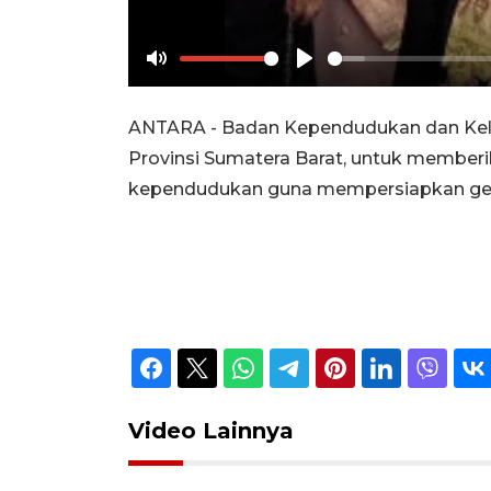
Mute
Play
ANTARA - Badan Kependudukan dan Kelua
Provinsi Sumatera Barat, untuk memberi
kependudukan guna mempersiapkan gene
Video Lainnya