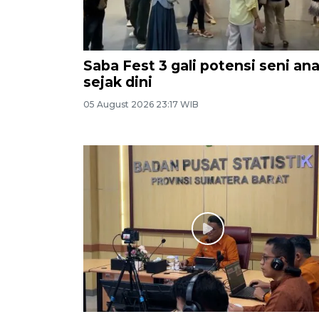
Saba Fest 3 gali potensi seni an
sejak dini
05 August 2026 23:17 WIB