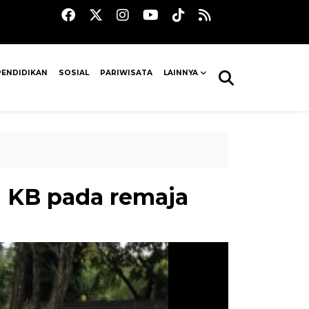
PENDIDIKAN
SOSIAL
PARIWISATA
LAINNYA
 KB pada remaja