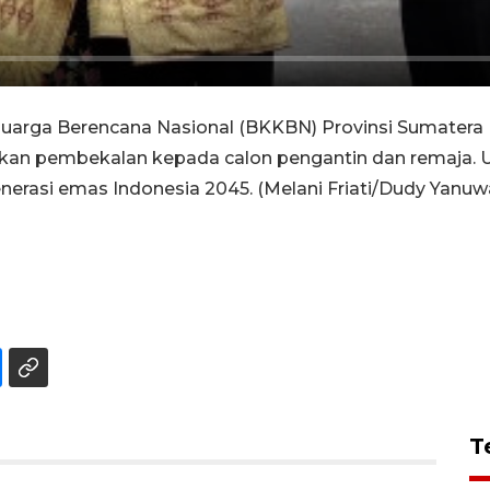
rga Berencana Nasional (BKKBN) Provinsi Sumatera B
kan pembekalan kepada calon pengantin dan remaja. Up
rasi emas Indonesia 2045. (Melani Friati/Dudy Yanu
T