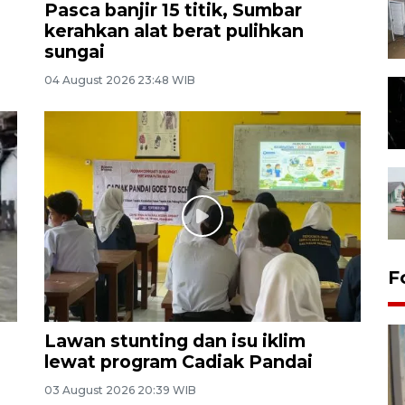
Pasca banjir 15 titik, Sumbar
kerahkan alat berat pulihkan
sungai
04 August 2026 23:48 WIB
F
Lawan stunting dan isu iklim
lewat program Cadiak Pandai
03 August 2026 20:39 WIB