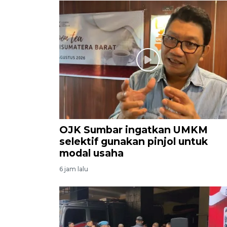
OJK Sumbar ingatkan UMKM
selektif gunakan pinjol untuk
modal usaha
6 jam lalu