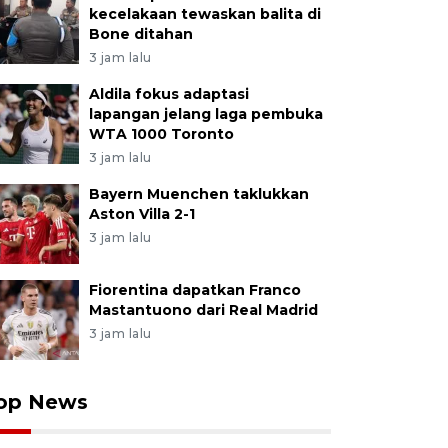
kecelakaan tewaskan balita di
Bone ditahan
3 jam lalu
Aldila fokus adaptasi
lapangan jelang laga pembuka
WTA 1000 Toronto
3 jam lalu
Bayern Muenchen taklukkan
Aston Villa 2-1
3 jam lalu
Fiorentina dapatkan Franco
Mastantuono dari Real Madrid
3 jam lalu
op News