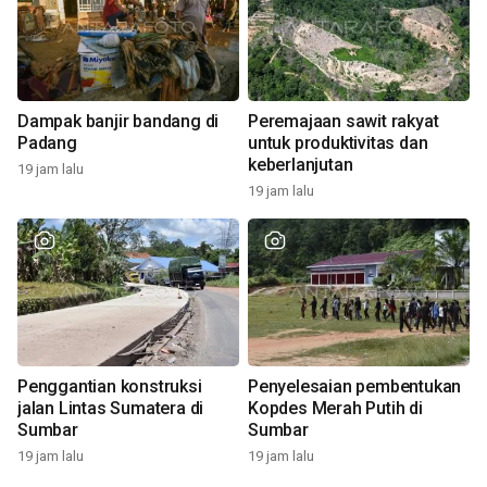
Dampak banjir bandang di
Peremajaan sawit rakyat
Padang
untuk produktivitas dan
keberlanjutan
19 jam lalu
19 jam lalu
Penggantian konstruksi
Penyelesaian pembentukan
jalan Lintas Sumatera di
Kopdes Merah Putih di
Sumbar
Sumbar
19 jam lalu
19 jam lalu