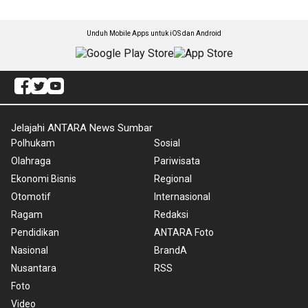
Unduh Mobile Apps untuk iOS dan Android
Jelajahi ANTARA News Sumbar
Polhukam
Sosial
Olahraga
Pariwisata
Ekonomi Bisnis
Regional
Otomotif
Internasional
Ragam
Redaksi
Pendidikan
ANTARA Foto
Nasional
BrandA
Nusantara
RSS
Foto
Video