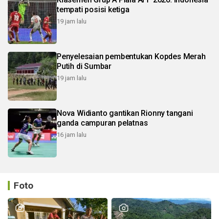
tempati posisi ketiga
19 jam lalu
Penyelesaian pembentukan Kopdes Merah
Putih di Sumbar
19 jam lalu
Nova Widianto gantikan Rionny tangani
ganda campuran pelatnas
16 jam lalu
Foto