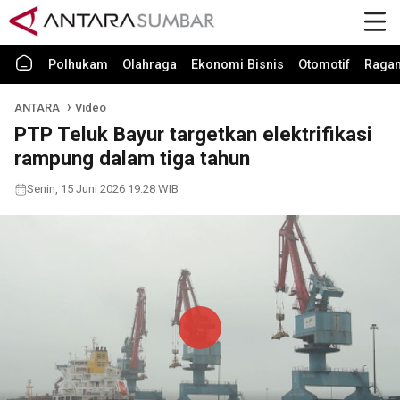
Polhukam
Olahraga
Ekonomi Bisnis
Otomotif
Raga
ANTARA
Video
PTP Teluk Bayur targetkan elektrifikasi
rampung dalam tiga tahun
Senin, 15 Juni 2026 19:28 WIB
Play