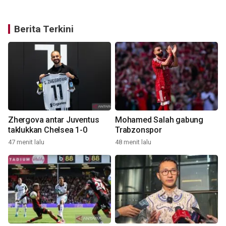
Berita Terkini
Zhergova antar Juventus
Mohamed Salah gabung
taklukkan Chelsea 1-0
Trabzonspor
47 menit lalu
48 menit lalu
2