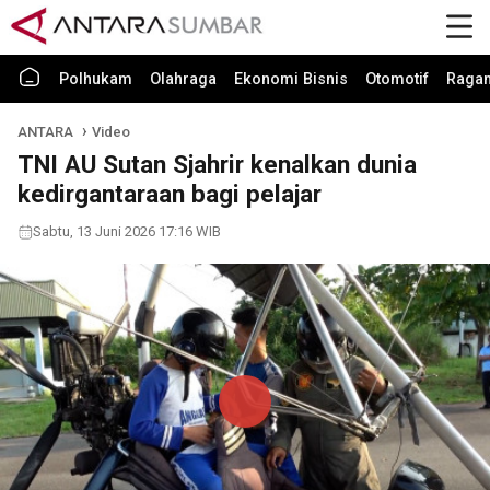
Polhukam
Olahraga
Ekonomi Bisnis
Otomotif
Raga
ANTARA
Video
TNI AU Sutan Sjahrir kenalkan dunia
kedirgantaraan bagi pelajar
Sabtu, 13 Juni 2026 17:16 WIB
Play