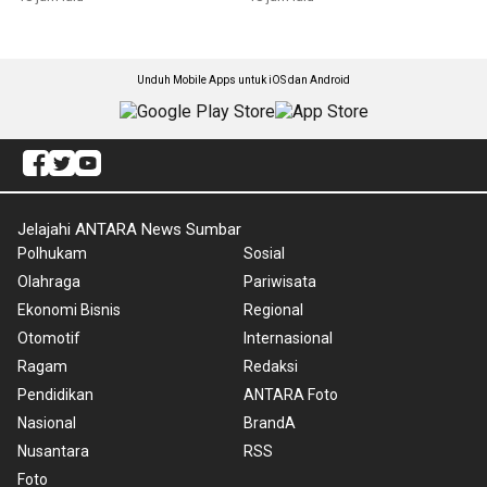
Unduh Mobile Apps untuk iOS dan Android
Jelajahi ANTARA News Sumbar
Polhukam
Sosial
Olahraga
Pariwisata
Ekonomi Bisnis
Regional
Otomotif
Internasional
Ragam
Redaksi
Pendidikan
ANTARA Foto
Nasional
BrandA
Nusantara
RSS
Foto