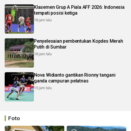
Klasemen Grup A Piala AFF 2026: Indonesia
tempati posisi ketiga
18 jam lalu
Penyelesaian pembentukan Kopdes Merah
Putih di Sumbar
18 jam lalu
Nova Widianto gantikan Rionny tangani
ganda campuran pelatnas
15 jam lalu
Foto