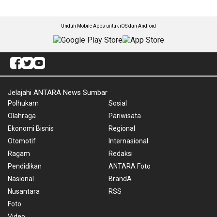
Unduh Mobile Apps untuk iOS dan Android
Jelajahi ANTARA News Sumbar
Polhukam
Sosial
Olahraga
Pariwisata
Ekonomi Bisnis
Regional
Otomotif
Internasional
Ragam
Redaksi
Pendidikan
ANTARA Foto
Nasional
BrandA
Nusantara
RSS
Foto
Video