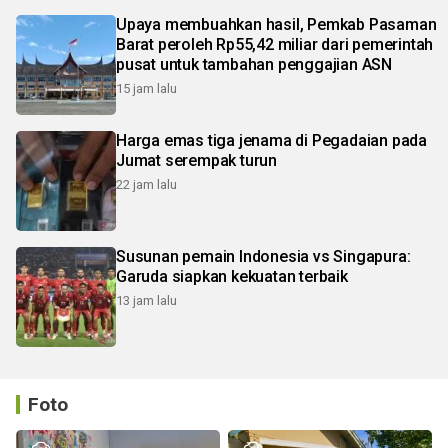
Upaya membuahkan hasil, Pemkab Pasaman
Barat peroleh Rp55,42 miliar dari pemerintah
pusat untuk tambahan penggajian ASN
15 jam lalu
Harga emas tiga jenama di Pegadaian pada
Jumat serempak turun
22 jam lalu
Susunan pemain Indonesia vs Singapura:
Garuda siapkan kekuatan terbaik
13 jam lalu
Foto