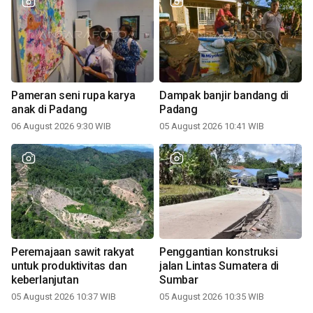
Pameran seni rupa karya
Dampak banjir bandang di
anak di Padang
Padang
06 August 2026 9:30 WIB
05 August 2026 10:41 WIB
Peremajaan sawit rakyat
Penggantian konstruksi
untuk produktivitas dan
jalan Lintas Sumatera di
keberlanjutan
Sumbar
05 August 2026 10:37 WIB
05 August 2026 10:35 WIB