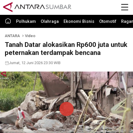
Polhukam
Olahraga
Ekonomi Bisnis
Otomotif
Raga
ANTARA
Video
Tanah Datar alokasikan Rp600 juta untuk
peternakan terdampak bencana
Jumat, 12 Juni 2026 23:30 WIB
Play