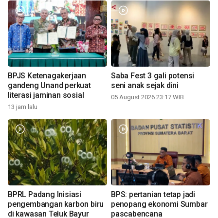
BPJS Ketenagakerjaan
Saba Fest 3 gali potensi
gandeng Unand perkuat
seni anak sejak dini
literasi jaminan sosial
05 August 2026 23:17 WIB
13 jam lalu
BPRL Padang Inisiasi
BPS: pertanian tetap jadi
pengembangan karbon biru
penopang ekonomi Sumbar
di kawasan Teluk Bayur
pascabencana