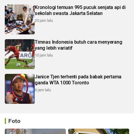
Kronologi temuan 995 pucuk senjata api di
sekolah swasta Jakarta Selatan
20 jam lalu
Timnas Indonesia butuh cara menyerang
yang lebih variatif
10 jam lalu
Janice Tjen terhenti pada babak pertama
ganda WTA 1000 Toronto
6 jam lalu
Foto