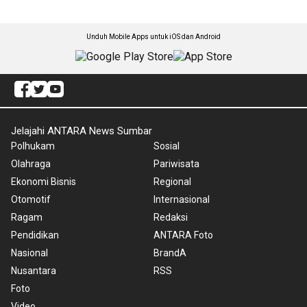
Unduh Mobile Apps untuk iOS dan Android
Jelajahi ANTARA News Sumbar
Polhukam
Sosial
Olahraga
Pariwisata
Ekonomi Bisnis
Regional
Otomotif
Internasional
Ragam
Redaksi
Pendidikan
ANTARA Foto
Nasional
BrandA
Nusantara
RSS
Foto
Video