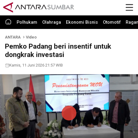
Polhukam
Olahraga
Ekonomi Bisnis
Otomotif
Raga
ANTARA
Video
Pemko Padang beri insentif untuk
dongkrak investasi
Kamis, 11 Juni 2026 21:57 WIB
Play