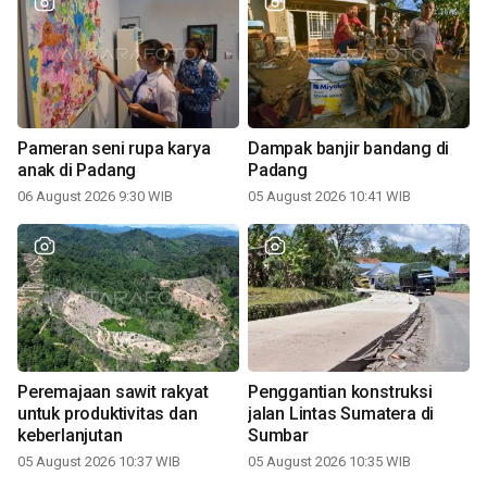
Pameran seni rupa karya
Dampak banjir bandang di
anak di Padang
Padang
06 August 2026 9:30 WIB
05 August 2026 10:41 WIB
Peremajaan sawit rakyat
Penggantian konstruksi
untuk produktivitas dan
jalan Lintas Sumatera di
keberlanjutan
Sumbar
05 August 2026 10:37 WIB
05 August 2026 10:35 WIB