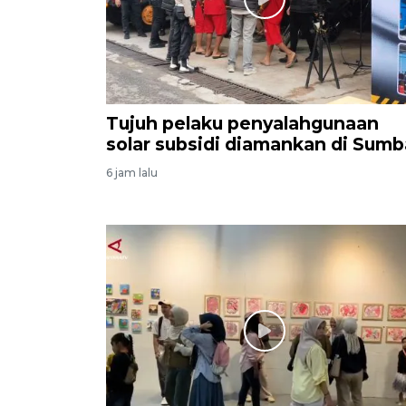
Tujuh pelaku penyalahgunaan
solar subsidi diamankan di Sumb
6 jam lalu