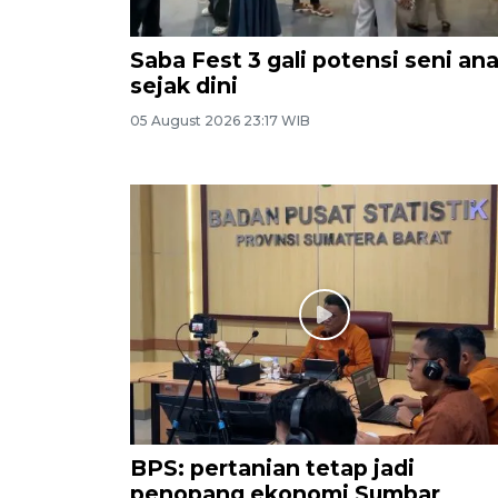
Saba Fest 3 gali potensi seni an
sejak dini
05 August 2026 23:17 WIB
BPS: pertanian tetap jadi
penopang ekonomi Sumbar