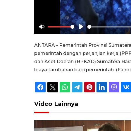
Mute
Play
ANTARA - Pemerintah Provinsi Sumatera
pemerintah dengan perjanjian kerja (P
dan Aset Daerah (BPKAD) Sumatera Bar
biaya tambahan bagi pemerintah. (Fand
Video Lainnya