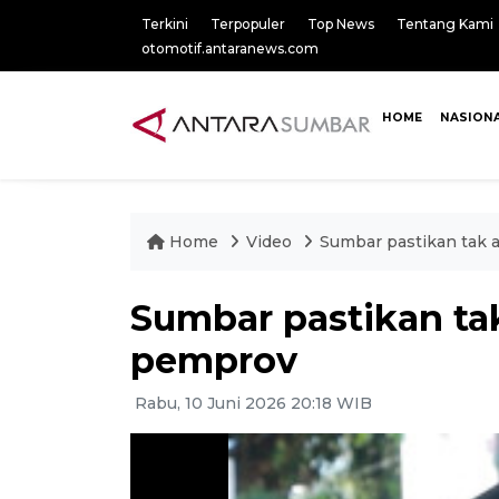
Terkini
Terpopuler
Top News
Tentang Kami
otomotif.antaranews.com
HOME
NASION
Home
Video
Sumbar pastikan tak 
Sumbar pastikan ta
pemprov
Rabu, 10 Juni 2026 20:18 WIB