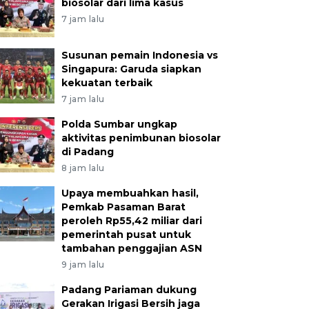
biosolar dari lima kasus
7 jam lalu
Susunan pemain Indonesia vs
Singapura: Garuda siapkan
kekuatan terbaik
7 jam lalu
Polda Sumbar ungkap
aktivitas penimbunan biosolar
di Padang
8 jam lalu
Upaya membuahkan hasil,
Pemkab Pasaman Barat
peroleh Rp55,42 miliar dari
pemerintah pusat untuk
tambahan penggajian ASN
9 jam lalu
Padang Pariaman dukung
Gerakan Irigasi Bersih jaga