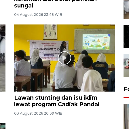
sungai
04 August 2026 23:48 WIB
F
Lawan stunting dan isu iklim
lewat program Cadiak Pandai
03 August 2026 20:39 WIB