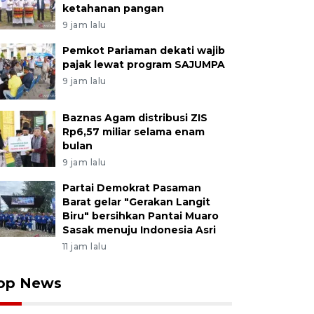
ketahanan pangan
9 jam lalu
Pemkot Pariaman dekati wajib
pajak lewat program SAJUMPA
9 jam lalu
Baznas Agam distribusi ZIS
Rp6,57 miliar selama enam
bulan
9 jam lalu
Partai Demokrat Pasaman
Barat gelar "Gerakan Langit
Biru" bersihkan Pantai Muaro
Sasak menuju Indonesia Asri
11 jam lalu
op News