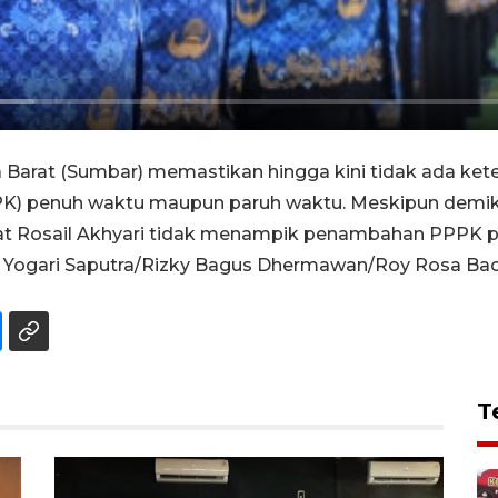
 Barat (Sumbar) memastikan hingga kini tidak ada ke
PPK) penuh waktu maupun paruh waktu. Meskipun demi
at Rosail Akhyari tidak menampik penambahan PPPK p
i Yogari Saputra/Rizky Bagus Dhermawan/Roy Rosa Bac
T