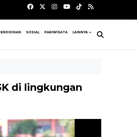
PENDIDIKAN
SOSIAL
PARIWISATA
LAINNYA
3K di lingkungan