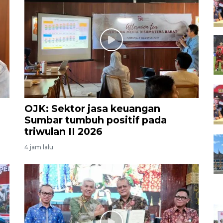
OJK: Sektor jasa keuangan
Sumbar tumbuh positif pada
triwulan II 2026
4 jam lalu