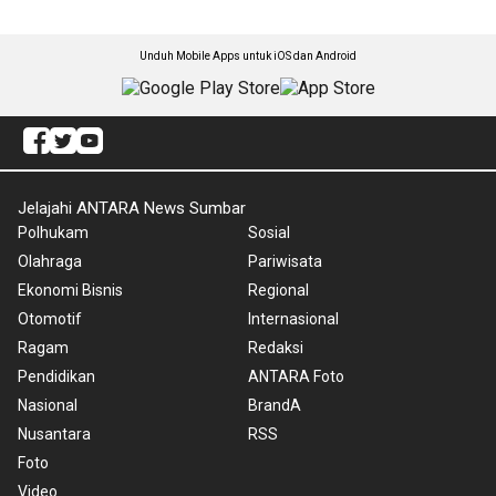
Unduh Mobile Apps untuk iOS dan Android
Jelajahi ANTARA News Sumbar
Polhukam
Sosial
Olahraga
Pariwisata
Ekonomi Bisnis
Regional
Otomotif
Internasional
Ragam
Redaksi
Pendidikan
ANTARA Foto
Nasional
BrandA
Nusantara
RSS
Foto
Video