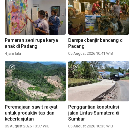
Pameran seni rupa karya
Dampak banjir bandang di
anak di Padang
Padang
4 jam lalu
05 August 2026 10:41 WIB
Peremajaan sawit rakyat
Penggantian konstruksi
untuk produktivitas dan
jalan Lintas Sumatera di
keberlanjutan
Sumbar
05 August 2026 10:37 WIB
05 August 2026 10:35 WIB