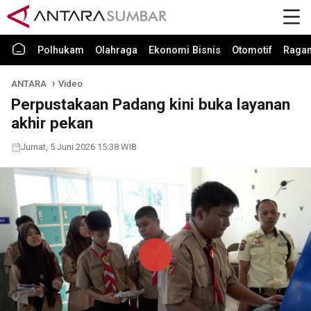
Polhukam
Olahraga
Ekonomi Bisnis
Otomotif
Raga
ANTARA
Video
Perpustakaan Padang kini buka layanan
akhir pekan
Jumat, 5 Juni 2026 15:38 WIB
Play