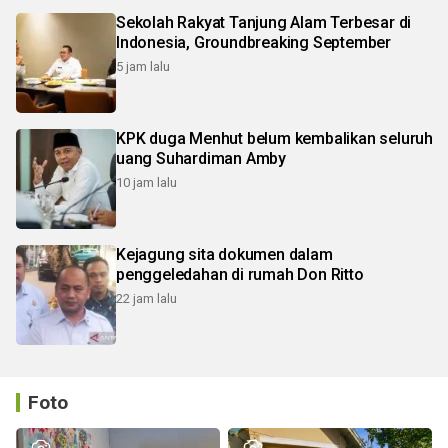
Sekolah Rakyat Tanjung Alam Terbesar di
Indonesia, Groundbreaking September
5 jam lalu
KPK duga Menhut belum kembalikan seluruh
uang Suhardiman Amby
10 jam lalu
Kejagung sita dokumen dalam
penggeledahan di rumah Don Ritto
22 jam lalu
Foto