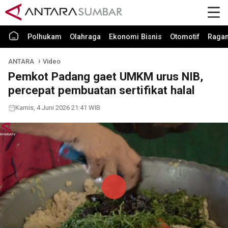
Polhukam
Olahraga
Ekonomi Bisnis
Otomotif
Raga
ANTARA
Video
Pemkot Padang gaet UMKM urus NIB,
percepat pembuatan sertifikat halal
Kamis, 4 Juni 2026 21:41 WIB
Play