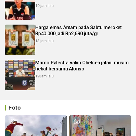
19 jam lalu
Harga emas Antam pada Sabtu meroket
Rp40.000 jadi Rp2,690 juta/gr
13 jam lalu
Marco Palestra yakin Chelsea jalani musim
hebat bersama Alonso
19 jam lalu
Foto