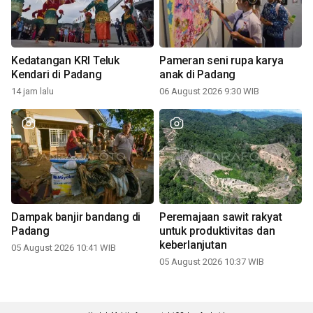
Kedatangan KRI Teluk
Pameran seni rupa karya
Kendari di Padang
anak di Padang
14 jam lalu
06 August 2026 9:30 WIB
Dampak banjir bandang di
Peremajaan sawit rakyat
Padang
untuk produktivitas dan
keberlanjutan
05 August 2026 10:41 WIB
05 August 2026 10:37 WIB