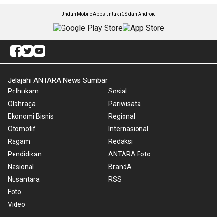
Unduh Mobile Apps untuk iOS dan Android
Jelajahi ANTARA News Sumbar
Polhukam
Sosial
Olahraga
Pariwisata
Ekonomi Bisnis
Regional
Otomotif
Internasional
Ragam
Redaksi
Pendidikan
ANTARA Foto
Nasional
BrandA
Nusantara
RSS
Foto
Video