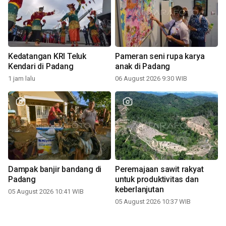
Kedatangan KRI Teluk
Pameran seni rupa karya
Kendari di Padang
anak di Padang
1 jam lalu
06 August 2026 9:30 WIB
Dampak banjir bandang di
Peremajaan sawit rakyat
Padang
untuk produktivitas dan
keberlanjutan
05 August 2026 10:41 WIB
05 August 2026 10:37 WIB