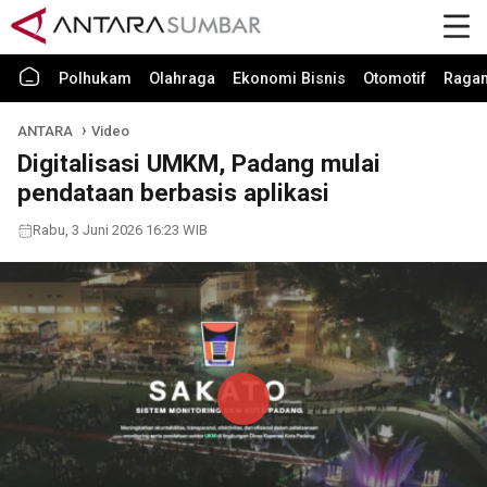
Polhukam
Olahraga
Ekonomi Bisnis
Otomotif
Raga
ANTARA
Video
Digitalisasi UMKM, Padang mulai
pendataan berbasis aplikasi
Rabu, 3 Juni 2026 16:23 WIB
Play