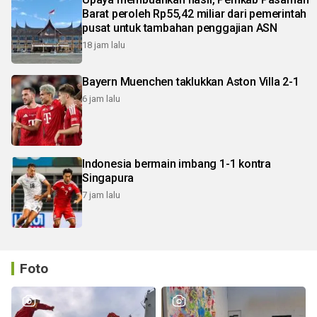
Barat peroleh Rp55,42 miliar dari pemerintah
pusat untuk tambahan penggajian ASN
18 jam lalu
Bayern Muenchen taklukkan Aston Villa 2-1
6 jam lalu
Indonesia bermain imbang 1-1 kontra
Singapura
7 jam lalu
Foto