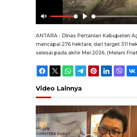
Mute
Play
ANTARA - Dinas Pertanian Kabupaten Aga
mencapai 276 hektare, dari target 311 he
selesai pada akhir Mei 2026. (Melani Fr
Video Lainnya