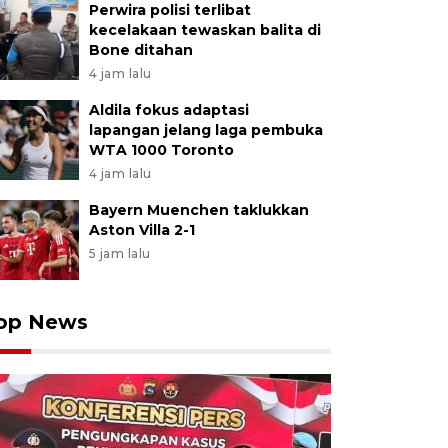
Perwira polisi terlibat
kecelakaan tewaskan balita di
Bone ditahan
4 jam lalu
Aldila fokus adaptasi
lapangan jelang laga pembuka
WTA 1000 Toronto
4 jam lalu
Bayern Muenchen taklukkan
Aston Villa 2-1
5 jam lalu
op News