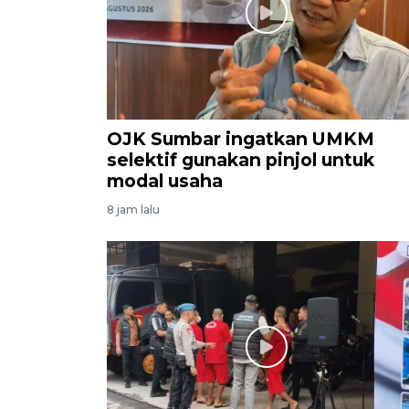
OJK Sumbar ingatkan UMKM
selektif gunakan pinjol untuk
modal usaha
8 jam lalu