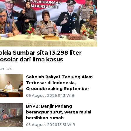
olda Sumbar sita 13.298 liter
iosolar dari lima kasus
jam lalu
Sekolah Rakyat Tanjung Alam
Terbesar di Indonesia,
Groundbreaking September
06 August 2026 9:13 WIB
BNPB: Banjir Padang
berangsur surut, warga mulai
bersihkan rumah
05 August 2026 13:51 WIB