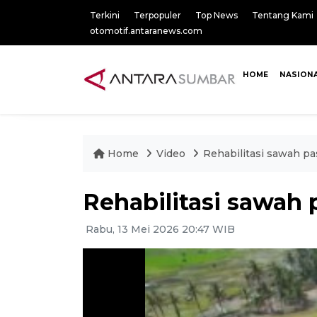
Terkini
Terpopuler
Top News
Tentang Kami
otomotif.antaranews.com
HOME
NASION
Home
Video
Rehabilitasi sawah p
Rehabilitasi sawah
Rabu, 13 Mei 2026 20:47 WIB