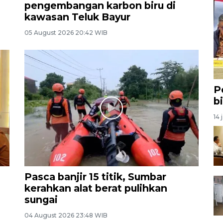
pengembangan karbon biru di
kawasan Teluk Bayur
05 August 2026 20:42 WIB
P
b
14 
Pasca banjir 15 titik, Sumbar
kerahkan alat berat pulihkan
sungai
04 August 2026 23:48 WIB