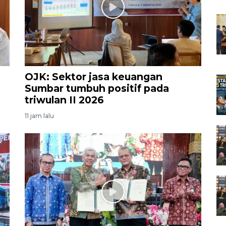
OJK: Sektor jasa keuangan
Sumbar tumbuh positif pada
triwulan II 2026
11 jam lalu