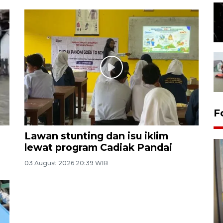
F
Lawan stunting dan isu iklim
lewat program Cadiak Pandai
03 August 2026 20:39 WIB
Penyelesaian pembentukan
Kopdes Merah Putih di