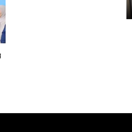
Sumbar
05 August 2026 10:33 WIB
i