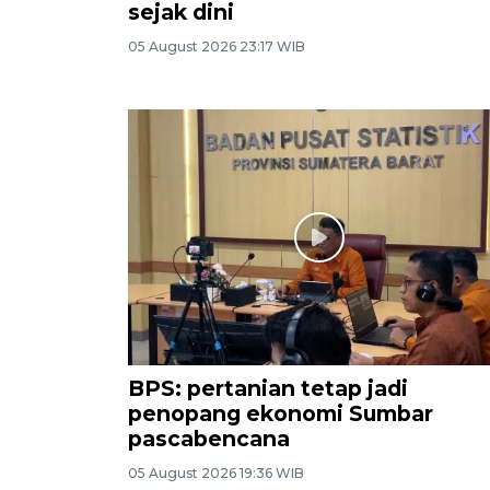
sejak dini
05 August 2026 23:17 WIB
BPS: pertanian tetap jadi
penopang ekonomi Sumbar
pascabencana
05 August 2026 19:36 WIB