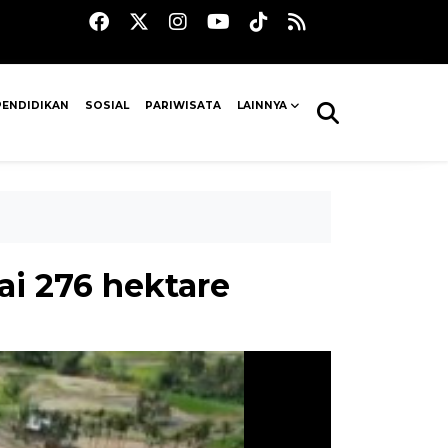
PENDIDIKAN
SOSIAL
PARIWISATA
LAINNYA
i 276 hektare