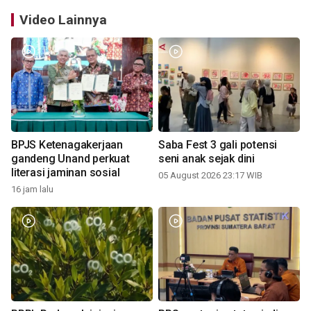
Video Lainnya
BPJS Ketenagakerjaan
Saba Fest 3 gali potensi
gandeng Unand perkuat
seni anak sejak dini
literasi jaminan sosial
05 August 2026 23:17 WIB
16 jam lalu