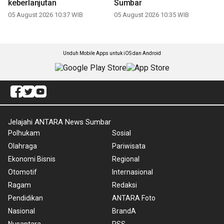
keberlanjutan
Sumbar
05 August 2026 10:37 WIB
05 August 2026 10:35 WIB
Unduh Mobile Apps untuk iOS dan Android
Jelajahi ANTARA News Sumbar
Polhukam
Sosial
Olahraga
Pariwisata
Ekonomi Bisnis
Regional
Otomotif
Internasional
Ragam
Redaksi
Pendidikan
ANTARA Foto
Nasional
BrandA
Nusantara
RSS