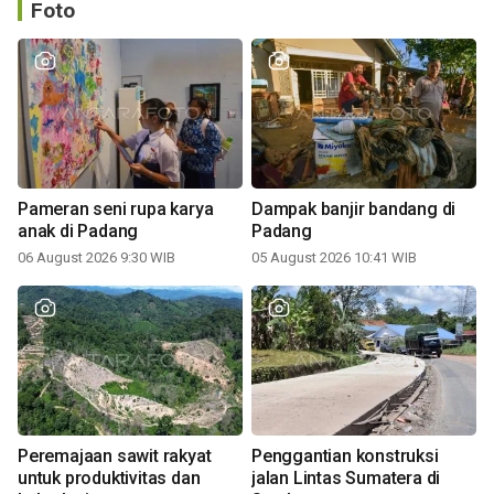
Foto
Pameran seni rupa karya
Dampak banjir bandang di
anak di Padang
Padang
06 August 2026 9:30 WIB
05 August 2026 10:41 WIB
Peremajaan sawit rakyat
Penggantian konstruksi
untuk produktivitas dan
jalan Lintas Sumatera di