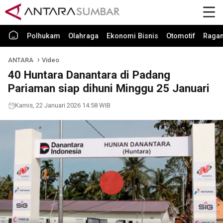
Polhukam
Olahraga
Ekonomi Bisnis
Otomotif
Raga
ANTARA
Video
40 Huntara Danantara di Padang
Pariaman siap dihuni Minggu 25 Januari
Kamis, 22 Januari 2026 14:58 WIB
Play