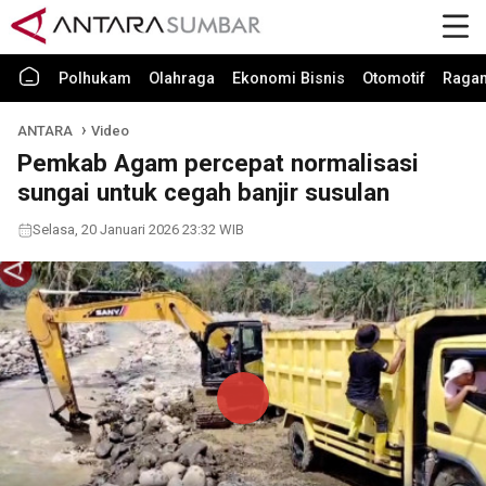
Polhukam
Olahraga
Ekonomi Bisnis
Otomotif
Raga
ANTARA
Video
Pemkab Agam percepat normalisasi
sungai untuk cegah banjir susulan
Selasa, 20 Januari 2026 23:32 WIB
Play