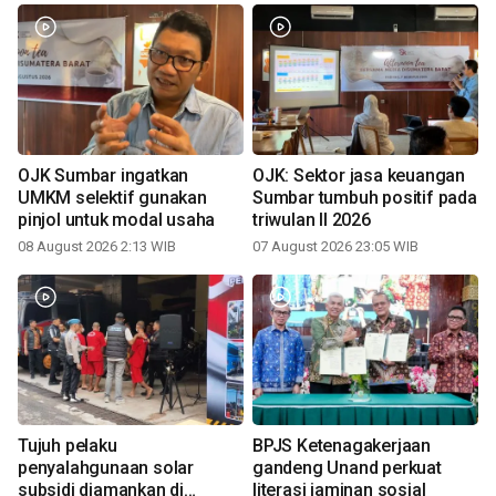
OJK Sumbar ingatkan
OJK: Sektor jasa keuangan
UMKM selektif gunakan
Sumbar tumbuh positif pada
pinjol untuk modal usaha
triwulan II 2026
08 August 2026 2:13 WIB
07 August 2026 23:05 WIB
Tujuh pelaku
BPJS Ketenagakerjaan
penyalahgunaan solar
gandeng Unand perkuat
subsidi diamankan di
literasi jaminan sosial