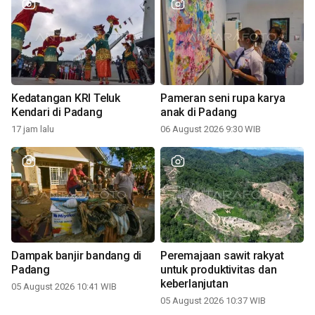
Kedatangan KRI Teluk
Pameran seni rupa karya
Kendari di Padang
anak di Padang
17 jam lalu
06 August 2026 9:30 WIB
Dampak banjir bandang di
Peremajaan sawit rakyat
Padang
untuk produktivitas dan
keberlanjutan
05 August 2026 10:41 WIB
05 August 2026 10:37 WIB