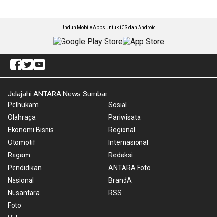
Unduh Mobile Apps untuk iOS dan Android
Jelajahi ANTARA News Sumbar
Polhukam
Sosial
Olahraga
Pariwisata
Ekonomi Bisnis
Regional
Otomotif
Internasional
Ragam
Redaksi
Pendidikan
ANTARA Foto
Nasional
BrandA
Nusantara
RSS
Foto