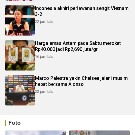
Indonesia akhiri perlawanan sengit Vietnam
3-2
22 jam lalu
Harga emas Antam pada Sabtu meroket
Rp40.000 jadi Rp2,690 juta/gr
16 jam lalu
Marco Palestra yakin Chelsea jalani musim
hebat bersama Alonso
22 jam lalu
Foto